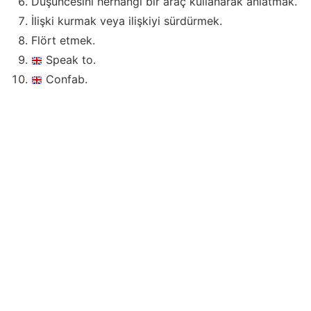
Düşüncesini herhangi bir araç kullanarak anlatmak.
İlişki kurmak veya ilişkiyi sürdürmek.
Flört etmek.
Speak to.
Confab.