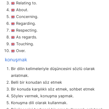
Relating to.
About.
Concerning.
Regarding.
Respecting.
As regards.
Touching.
Over.
konuşmak
Bir dilin kelimeleriyle düşüncesini sözlü olarak
anlatmak.
Belli bir konudan söz etmek
Bir konuda karşılıklı söz etmek, sohbet etmek
Söylev vermek, konuşma yapmak.
Konuşma dili olarak kullanmak.