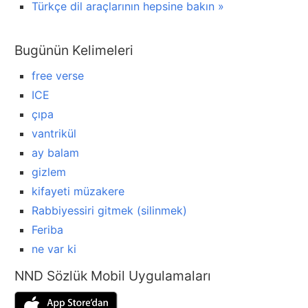
Türkçe dil araçlarının hepsine bakın »
Bugünün Kelimeleri
free verse
ICE
çıpa
vantrikül
ay balam
gizlem
kifayeti müzakere
Rabbiyessiri gitmek (silinmek)
Feriba
ne var ki
NND Sözlük Mobil Uygulamaları