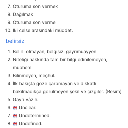
Oturuma son vermek
Dağılmak
Oturuma son verme
İki celse arasındaki müddet.
belirsiz
Belirli olmayan, belgisiz, gayrimuayyen
Niteliği hakkında tam bir bilgi edinilemeyen,
müphem
Bilinmeyen, meçhul.
İlk bakışta göze çarpmayan ve dikkatli
bakılmadıkça görülmeyen şekil ve çizgiler. (Resim)
Gayri vâzıh.
Unclear.
Undetermined.
Undefined.