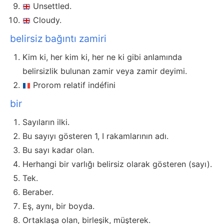
Unsettled.
Cloudy.
belirsiz bağıntı zamiri
Kim ki, her kim ki, her ne ki gibi anlamında
belirsizlik bulunan zamir veya zamir deyimi.
Prorom relatif indéfini
bir
Sayıların ilki.
Bu sayıyı gösteren 1, I rakamlarının adı.
Bu sayı kadar olan.
Herhangi bir varlığı belirsiz olarak gösteren (sayı).
Tek.
Beraber.
Eş, aynı, bir boyda.
Ortaklaşa olan, birleşik, müşterek.