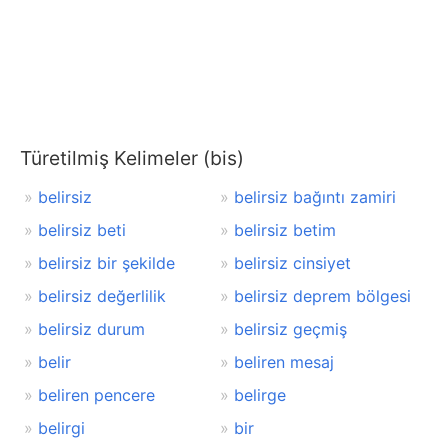
Türetilmiş Kelimeler (bis)
belirsiz
belirsiz bağıntı zamiri
belirsiz beti
belirsiz betim
belirsiz bir şekilde
belirsiz cinsiyet
belirsiz değerlilik
belirsiz deprem bölgesi
belirsiz durum
belirsiz geçmiş
belir
beliren mesaj
beliren pencere
belirge
belirgi
bir