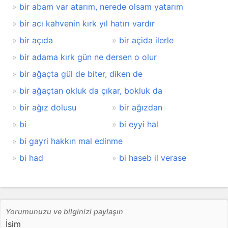
bir abam var atarım, nerede olsam yatarım
bir acı kahvenin kırk yıl hatırı vardır
bir açıda
bir açida ilerle
bir adama kırk gün ne dersen o olur
bir ağaçta gül de biter, diken de
bir ağaçtan okluk da çıkar, bokluk da
bir ağız dolusu
bir ağızdan
bi
bi eyyi hal
bi gayri hakkın mal edinme
bi had
bi haseb il verase
Yorumunuzu ve bilginizi paylaşın
İsim