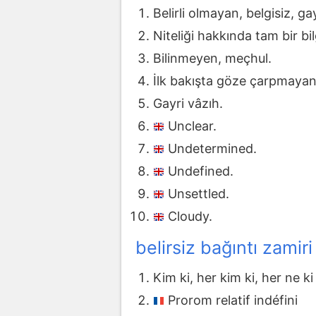
Belirli olmayan, belgisiz, 
Niteliği hakkında tam bir b
Bilinmeyen, meçhul.
İlk bakışta göze çarpmayan 
Gayri vâzıh.
Unclear.
Undetermined.
Undefined.
Unsettled.
Cloudy.
belirsiz bağıntı zamiri
Kim ki, her kim ki, her ne k
Prorom relatif indéfini