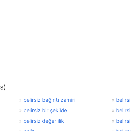
s)
belirsiz bağıntı zamiri
belirs
belirsiz bir şekilde
belirs
belirsiz değerlilik
belirs