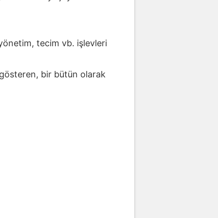
yönetim, tecim vb. işlevleri
k gösteren, bir bütün olarak