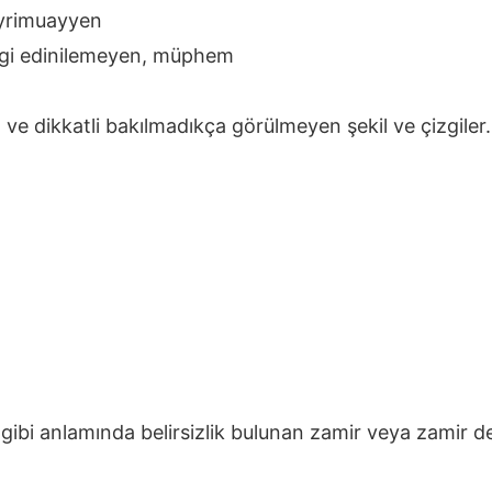
gayrimuayyen
ilgi edinilemeyen, müphem
ve dikkatli bakılmadıkça görülmeyen şekil ve çizgiler
i gibi anlamında belirsizlik bulunan zamir veya zamir d