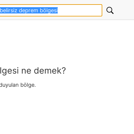
ölgesi ne demek?
 duyulan bölge.