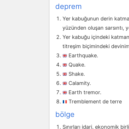
deprem
Yer kabuğunun derin katman
yüzünden oluşan sarsıntı, ye
Yer kabuğu içindeki katmanl
titreşim biçimindeki devinim
Earthquake.
Quake.
Shake.
Calamity.
Earth tremor.
Tremblement de terre
bölge
Sınırları idari, ekonomik bir