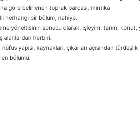
na göre belirlenen toprak parçası, mıntıka
lli herhangi bir bölüm, nahiye.
eleme yöneltisinin sonucu olarak, işleyim, tarım, konut, 
ş alanlardan herbiri.
i, nüfus yapısı, kaynakları, çıkarları açısından türdeşli
ülen bölümü.