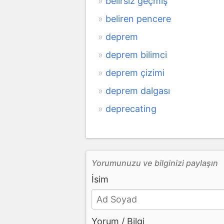
belirsiz geçmiş
beliren pencere
deprem
deprem bilimci
deprem çizimi
deprem dalgası
deprecating
Yorumunuzu ve bilginizi paylaşın
İsim
Yorum / Bilgi