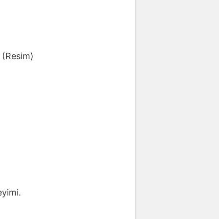
. (Resim)
eyimi.