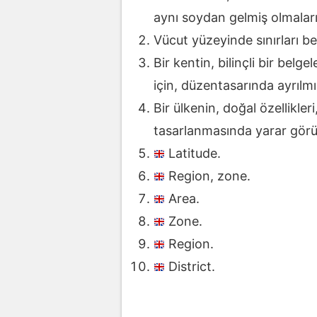
aynı soydan gelmiş olmaları
Vücut yüzeyinde sınırları be
Bir kentin, bilinçli bir belg
için, düzentasarında ayrılmı
Bir ülkenin, doğal özellikler
tasarlanmasında yarar gör
Latitude.
Region, zone.
Area.
Zone.
Region.
District.