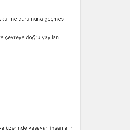
 püskürme durumuna geçmesi
ve çevreye doğru yayılan
 veya üzerinde yaşayan insanların