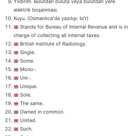
Yıldırım. Bulutdan buluta veya bulutdan yere
elektrik boşanması.
Kuyu. (Osmanlıca'da yazılışı: bi'r)
Stands for Bureau of Internal Revenue and is in
charge of collecting all internal taxes.
British Institute of Radiology.
Single.
Some.
Mono-.
Uni-.
Unique.
Sole.
The same.
Owned in common.
United.
Such.