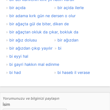
bir açıda
bir açida ilerle
bir adama kırk gün ne dersen o olur
bir ağaçta gül de biter, diken de
bir ağaçtan okluk da çıkar, bokluk da
bir ağız dolusu
bir ağızdan
bir ağızdan çıkıp yayılır
bi
bi eyyi hal
bi gayri hakkın mal edinme
bi had
bi haseb il verase
Yorumunuzu ve bilginizi paylaşın
İsim