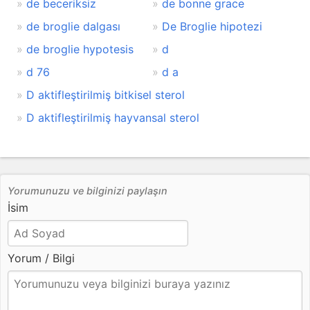
de beceriksiz
de bonne grace
de broglie dalgası
De Broglie hipotezi
de broglie hypotesis
d
d 76
d a
D aktifleştirilmiş bitkisel sterol
D aktifleştirilmiş hayvansal sterol
Yorumunuzu ve bilginizi paylaşın
İsim
Yorum / Bilgi