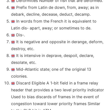
Deformities Number of fish that are deformed.
Prefix from Latin de down, from, away; as in
debark, decline, decease, deduct, decamp.
In words from the French it is equivalent to
Latin dis- apart, away; or sometimes to de.
Dis-.
It is negative and opposite in derange, deform,
destroy, etc.
It is intensive in deprave, despoil, declare,
desolate, etc.
Mid-Atlantic state; one of the original 13
colonies.
Discard Eligible A 1-bit field in a frame relay
header that provides a two level priority indicator
Used to bias discards of frames in the event of
congestion toward lower priority frames Similar