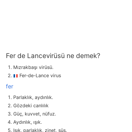
Fer de Lancevirüsü ne demek?
Mızrakbaşı virüsü.
Fer-de-Lance virus
fer
Parlaklık, aydınlık.
Gözdeki canlılık
Güç, kuvvet, nüfuz.
Aydınlık, ışık.
Işık, parlaklık, zinet, süs.