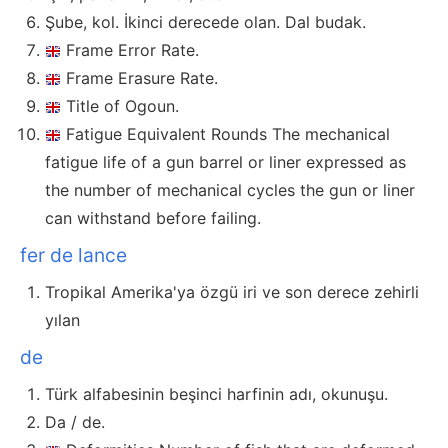
Şube, kol. İkinci derecede olan. Dal budak.
Frame Error Rate.
Frame Erasure Rate.
Title of Ogoun.
Fatigue Equivalent Rounds The mechanical
fatigue life of a gun barrel or liner expressed as
the number of mechanical cycles the gun or liner
can withstand before failing.
fer de lance
Tropikal Amerika'ya özgü iri ve son derece zehirli
yılan
de
Türk alfabesinin beşinci harfinin adı, okunuşu.
Da / de.