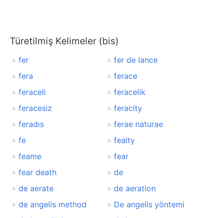
Türetilmiş Kelimeler (bis)
fer
fer de lance
fera
ferace
feraceli
feracelik
feracesiz
feracity
feradıs
ferae naturae
fe
fealty
feame
fear
fear death
de
de aerate
de aeration
de angelis method
De angelis yöntemi