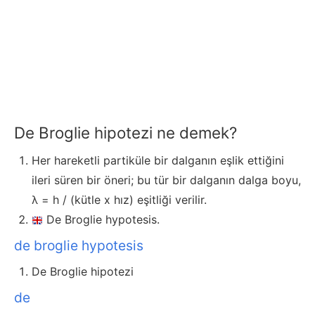
De Broglie hipotezi ne demek?
Her hareketli partiküle bir dalganın eşlik ettiğini
ileri süren bir öneri; bu tür bir dalganın dalga boyu,
λ = h / (kütle x hız) eşitliği verilir.
De Broglie hypotesis.
de broglie hypotesis
De Broglie hipotezi
de