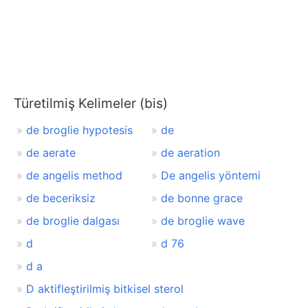
Türetilmiş Kelimeler (bis)
de broglie hypotesis
de
de aerate
de aeration
de angelis method
De angelis yöntemi
de beceriksiz
de bonne grace
de broglie dalgası
de broglie wave
d
d 76
d a
D aktifleştirilmiş bitkisel sterol