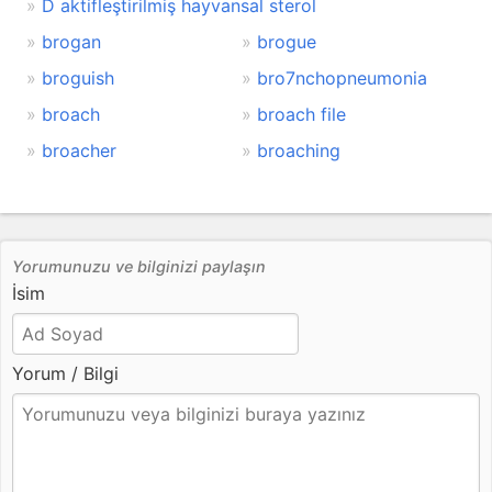
D aktifleştirilmiş hayvansal sterol
brogan
brogue
broguish
bro7nchopneumonia
broach
broach file
broacher
broaching
Yorumunuzu ve bilginizi paylaşın
İsim
Yorum / Bilgi