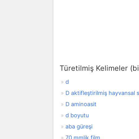
Türetilmiş Kelimeler (bi
d
D aktifleştirilmiş hayvansal 
D aminoasit
d boyutu
aba güreşi
70 mmlik film