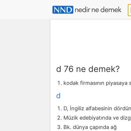
d 76 ne demek?
kodak firmasının piyasaya sü
d
D, İngiliz alfabesinin dördü
Müzik edebiyatında ve dizge
Bk. dünya çapında ağ