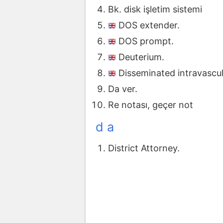
Bk. disk işletim sistemi
DOS extender.
DOS prompt.
Deuterium.
Disseminated intravascul
Da ver.
Re notası, geçer not
d a
District Attorney.