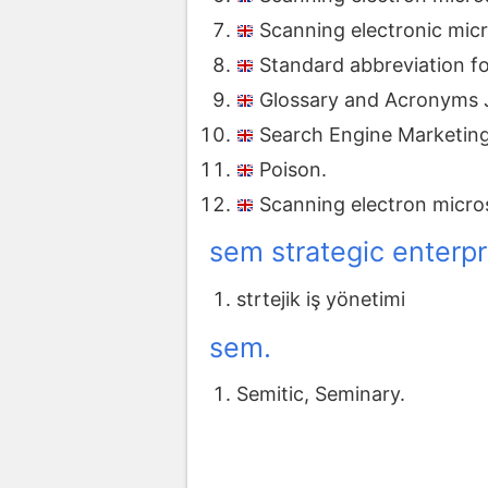
Scanning electronic mic
Standard abbreviation f
Glossary and Acronyms J
Search Engine Marketing
Poison.
Scanning electron micros
sem strategic enter
strtejik iş yönetimi
sem.
Semitic, Seminary.