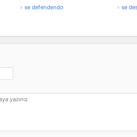
se defendendo
se de