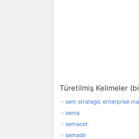
Türetilmiş Kelimeler (bi
sem strategic enterprise 
sema
semacet
semadir