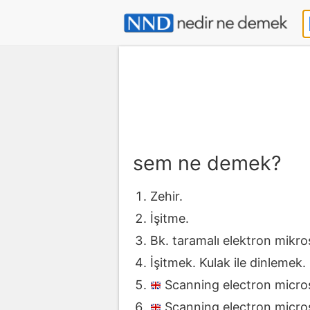
sem ne demek?
Zehir.
İşitme.
Bk. taramalı elektron mikr
İşitmek. Kulak ile dinlemek.
Scanning electron micro
Scanning electron micro