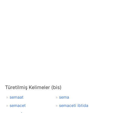
Türetilmiş Kelimeler (bis)
semaat
sema
semacet
semaceti ibtida