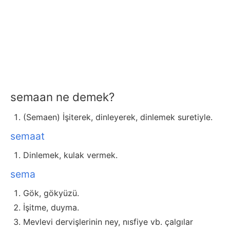
semaan ne demek?
(Semaen) İşiterek, dinleyerek, dinlemek suretiyle.
semaat
Dinlemek, kulak vermek.
sema
Gök, gökyüzü.
İşitme, duyma.
Mevlevi dervişlerinin ney, nısfiye vb. çalgılar