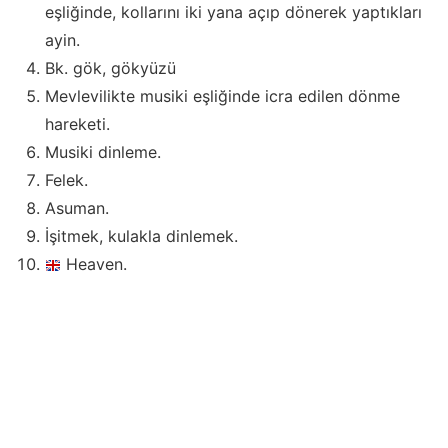
eşliğinde, kollarını iki yana açıp dönerek yaptıkları
ayin.
Bk. gök, gökyüzü
Mevlevilikte musiki eşliğinde icra edilen dönme
hareketi.
Musiki dinleme.
Felek.
Asuman.
İşitmek, kulakla dinlemek.
Heaven.