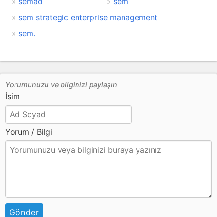
semad
sem
sem strategic enterprise management
sem.
Yorumunuzu ve bilginizi paylaşın
İsim
Yorum / Bilgi
Gönder