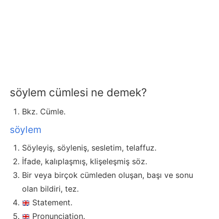
söylem cümlesi ne demek?
Bkz. Cümle.
söylem
Söyleyiş, söyleniş, sesletim, telaffuz.
İfade, kalıplaşmış, klişeleşmiş söz.
Bir veya birçok cümleden oluşan, başı ve sonu
olan bildiri, tez.
Statement.
Pronunciation.