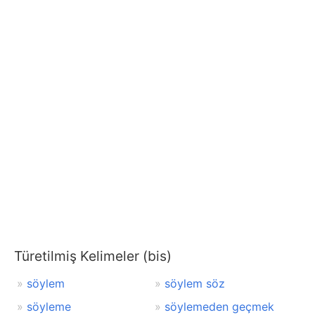
Türetilmiş Kelimeler (bis)
söylem
söylem söz
söyleme
söylemeden geçmek