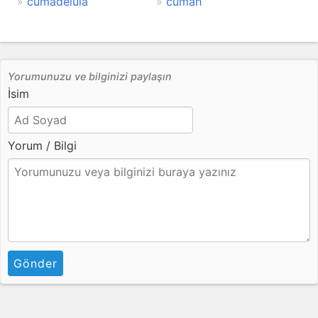
cümadelula
cümah
Yorumunuzu ve bilginizi paylaşın
İsim
Yorum / Bilgi
Gönder