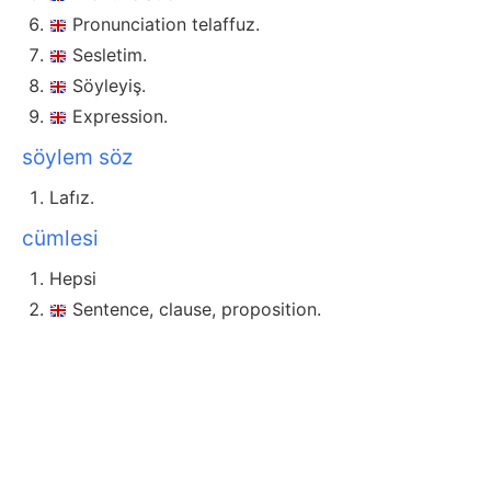
Pronunciation telaffuz.
Sesletim.
Söyleyiş.
Expression.
söylem söz
Lafız.
cümlesi
Hepsi
Sentence, clause, proposition.