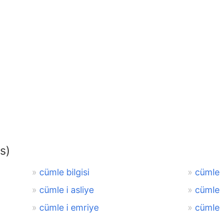
s)
cümle bilgisi
cümle 
cümle i asliye
cümle
cümle i emriye
cümle 