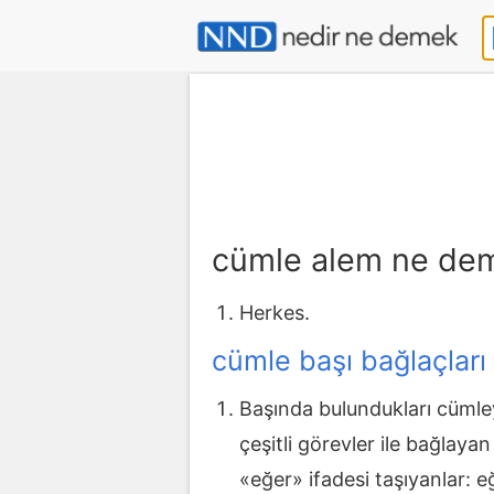
cümle alem ne de
Herkes.
cümle başı bağlaçları
Başında bulundukları cümle
çeşitli görevler ile bağlayan
«eğer» ifadesi taşıyanlar: eğ