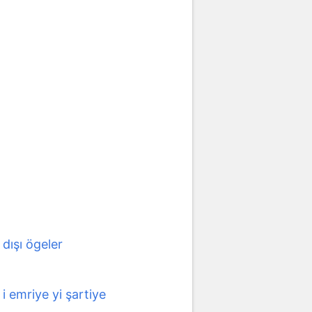
dışı ögeler
i emriye yi şartiye