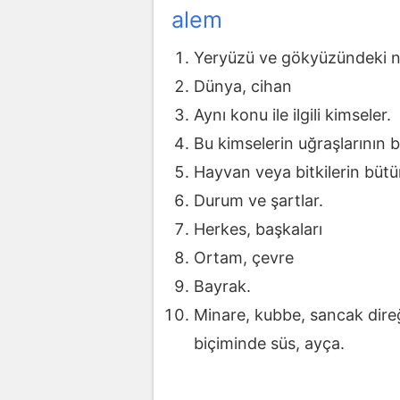
alem
Yeryüzü ve gökyüzündeki ne
Dünya, cihan
Aynı konu ile ilgili kimseler.
Bu kimselerin uğraşlarının 
Hayvan veya bitkilerin bütü
Durum ve şartlar.
Herkes, başkaları
Ortam, çevre
Bayrak.
Minare, kubbe, sancak direğ
biçiminde süs, ayça.