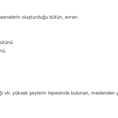
snelerin oluşturduğu bütün, evren.
bütünü
nü.
i vb. yüksek şeylerin tepesinde bulunan, madenden yap