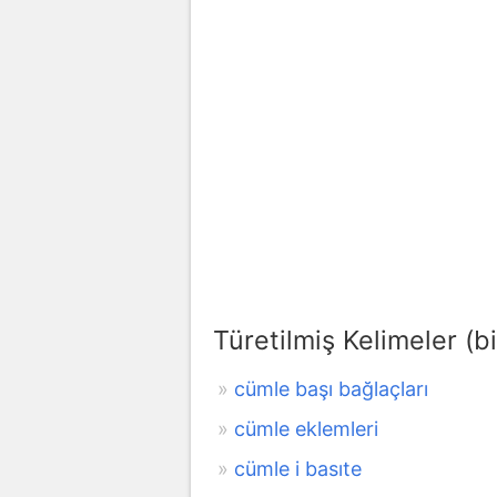
Türetilmiş Kelimeler (bi
cümle başı bağlaçları
cümle eklemleri
cümle i basıte