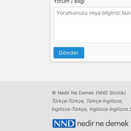
Yorum / Bilgi
Gönder
© Nedir Ne Demek (NND Sözlük)
Türkçe-Türkçe, Türkçe-İngilizce,
İngilizce-Türkçe, İngilizce-İngilizce