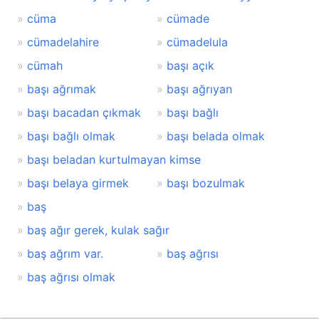
cüma
cümade
cümadelahire
cümadelula
cümah
başı açık
başı ağrımak
başı ağrıyan
başı bacadan çıkmak
başı bağlı
başı bağlı olmak
başı belada olmak
başı beladan kurtulmayan kimse
başı belaya girmek
başı bozulmak
baş
baş ağır gerek, kulak sağır
baş ağrım var.
baş ağrısı
baş ağrısı olmak