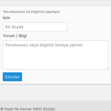
Yorumunuzu ve bilginizi paylaşın
İsim
Yorum / Bilgi
Gönder
© Nedir Ne Demek (NND Sözlük)