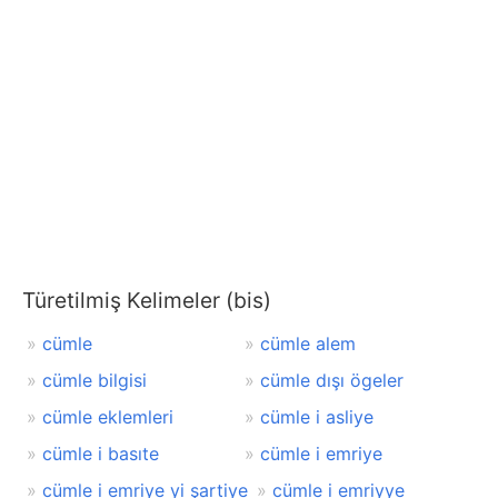
Türetilmiş Kelimeler (bis)
cümle
cümle alem
cümle bilgisi
cümle dışı ögeler
cümle eklemleri
cümle i asliye
cümle i basıte
cümle i emriye
cümle i emriye yi şartiye
cümle i emriyye