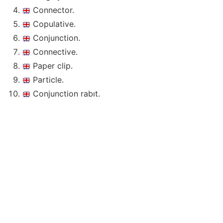
Connector.
Copulative.
Conjunction.
Connective.
Paper clip.
Particle.
Conjunction rabıt.