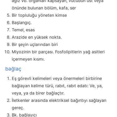
ağız vb. organları kapsayan, vücudun üst veya
önünde bulunan bölüm, kafa, ser
Bir topluluğu yöneten kimse
Başlangıç.
Temel, esas
Arazide en yüksek nokta.
Bir şeyin uçlarından biri
Miyozinin bir parçası. Fosfolipitlerin yağ asitleri
içermeyen kısmı.
bağlaç
Eş görevli kelimeleri veya önermeleri birbirine
bağlayan kelime türü, rabıt, rabıt edatı: Ve, ya,
veya, ya da birer bağlaçtır.
İletkenler arasında elektriksel bağıntıyı sağlayan
gereç.
Bk. bağlayıcı