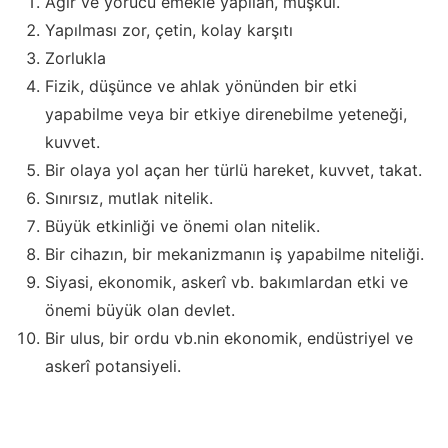
Ağır ve yorucu emekle yapılan, müşkül.
Yapılması zor, çetin, kolay karşıtı
Zorlukla
Fizik, düşünce ve ahlak yönünden bir etki
yapabilme veya bir etkiye direnebilme yeteneği,
kuvvet.
Bir olaya yol açan her türlü hareket, kuvvet, takat.
Sınırsız, mutlak nitelik.
Büyük etkinliği ve önemi olan nitelik.
Bir cihazın, bir mekanizmanın iş yapabilme niteliği.
Siyasi, ekonomik, askerî vb. bakımlardan etki ve
önemi büyük olan devlet.
Bir ulus, bir ordu vb.nin ekonomik, endüstriyel ve
askerî potansiyeli.