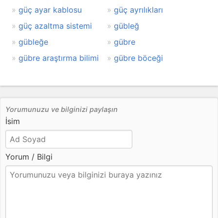
güç ayar kablosu
güç ayrılıkları
güç azaltma sistemi
gübleğ
gübleğe
gübre
gübre araştırma bilimi
gübre böceği
Yorumunuzu ve bilginizi paylaşın
İsim
Yorum / Bilgi