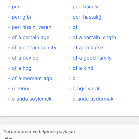
peri
peri bacası
peri gibi
peri hastalığı
peri hissini veren
of
of a certain age
of a certain length
of a certain quality
of a collapse
of a device
of a good family
of a hog
of a kind
of a moment ago
o
o henry
o ağır yaralı
o anda söylemek
o anda uydurmak
Yorumunuzu ve bilginizi paylaşın