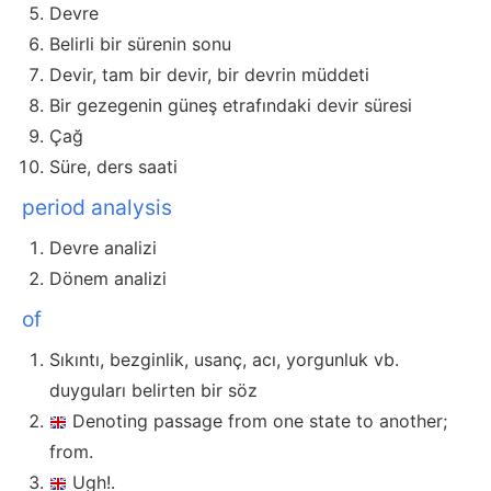
Devre
Belirli bir sürenin sonu
Devir, tam bir devir, bir devrin müddeti
Bir gezegenin güneş etrafındaki devir süresi
Çağ
Süre, ders saati
period analysis
Devre analizi
Dönem analizi
of
Sıkıntı, bezginlik, usanç, acı, yorgunluk vb.
duyguları belirten bir söz
Denoting passage from one state to another;
from.
Ugh!.