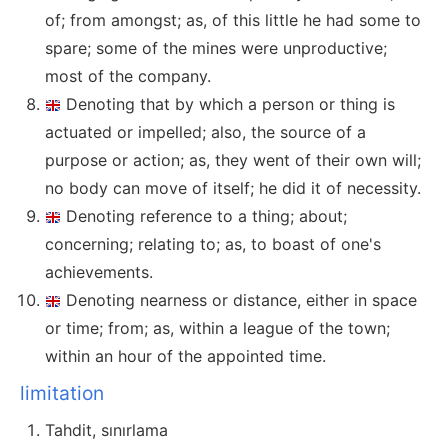
of; from amongst; as, of this little he had some to
spare; some of the mines were unproductive;
most of the company.
Denoting that by which a person or thing is
actuated or impelled; also, the source of a
purpose or action; as, they went of their own will;
no body can move of itself; he did it of necessity.
Denoting reference to a thing; about;
concerning; relating to; as, to boast of one's
achievements.
Denoting nearness or distance, either in space
or time; from; as, within a league of the town;
within an hour of the appointed time.
limitation
Tahdit, sınırlama