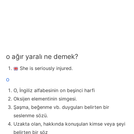
o ağır yaralı ne demek?
She is seriously injured.
o
O, İngiliz alfabesinin on beşinci harfi
Oksijen elementinin simgesi.
Şaşma, beğenme vb. duyguları belirten bir
seslenme sözü.
Uzakta olan, hakkında konuşulan kimse veya şeyi
belirten bir söz