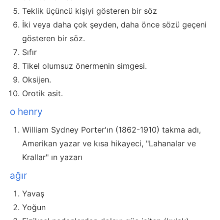
Teklik üçüncü kişiyi gösteren bir söz
İki veya daha çok şeyden, daha önce sözü geçeni
gösteren bir söz.
Sıfır
Tikel olumsuz önermenin simgesi.
Oksijen.
Orotik asit.
o henry
William Sydney Porter'ın (1862-1910) takma adı,
Amerikan yazar ve kısa hikayeci, "Lahanalar ve
Krallar" ın yazarı
ağır
Yavaş
Yoğun