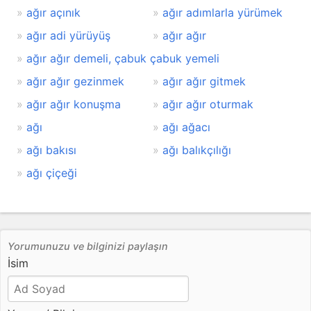
ağır açınık
ağır adımlarla yürümek
ağır adi yürüyüş
ağır ağır
ağır ağır demeli, çabuk çabuk yemeli
ağır ağır gezinmek
ağır ağır gitmek
ağır ağır konuşma
ağır ağır oturmak
ağı
ağı ağacı
ağı bakısı
ağı balıkçılığı
ağı çiçeği
Yorumunuzu ve bilginizi paylaşın
İsim