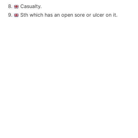
Casualty.
Sth which has an open sore or ulcer on it.