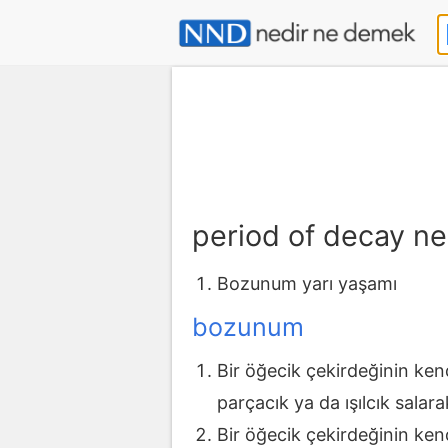
period of decay n
Bozunum yarı yaşamı
bozunum
Bir öğecik çekirdeğinin kend
parçacık ya da ışılcık salar
Bir öğecik çekirdeğinin kend