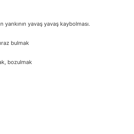
şan yankının yavaş yavaş kaybolması.
ıraz bulmak
ak, bozulmak