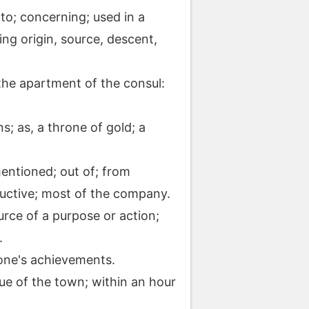
 to; concerning; used in a
ing origin, source, descent,
 the apartment of the consul:
s; as, a throne of gold; a
entioned; out of; from
ductive; most of the company.
urce of a purpose or action;
.
 one's achievements.
gue of the town; within an hour