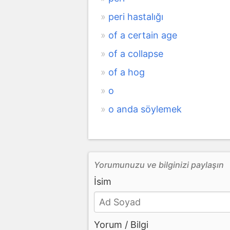
peri hastalığı
of a certain age
of a collapse
of a hog
o
o anda söylemek
Yorumunuzu ve bilginizi paylaşın
İsim
Yorum / Bilgi