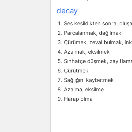
decay
Ses kesildikten sonra, olu
Parçalanmak, dağılmak
Çürümek, zeval bulmak, ink
Azalmak, eksilmek
Sıhhatçe düşmek, zayıflam
Çürütmek
Sağlığını kaybetmek
Azalma, eksilme
Harap olma