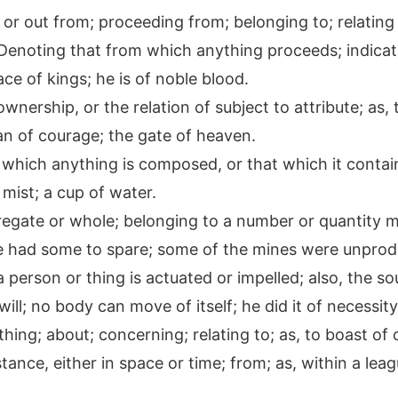
 or out from; proceeding from; belonging to; relating
: Denoting that from which anything proceeds; indicat
race of kings; he is of noble blood.
nership, or the relation of subject to attribute; as,
an of courage; the gate of heaven.
 which anything is composed, or that which it contain
 mist; a cup of water.
egate or whole; belonging to a number or quantity m
e he had some to spare; some of the mines were unpro
person or thing is actuated or impelled; also, the so
ill; no body can move of itself; he did it of necessity
thing; about; concerning; relating to; as, to boast of
ance, either in space or time; from; as, within a lea