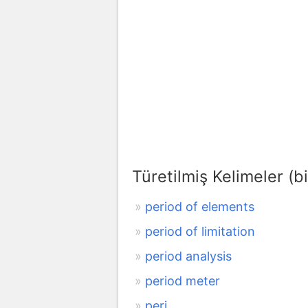
Türetilmiş Kelimeler (bi
period of elements
period of limitation
period analysis
period meter
peri