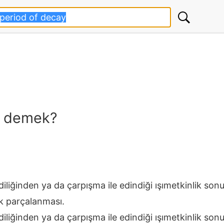
e demek?
iliğinden ya da çarpışma ile edindiği ışımetkinlik sonu
ak parçalanması.
iliğinden ya da çarpışma ile edindiği ışımetkinlik sonu