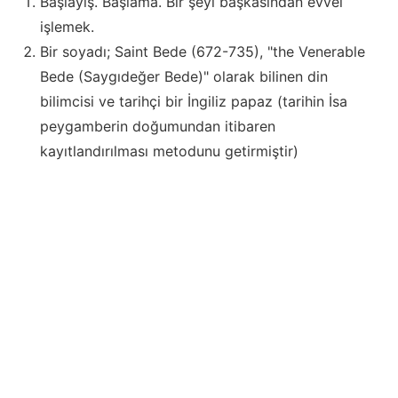
Başlayış. Başlama. Bir şeyi başkasından evvel
işlemek.
Bir soyadı; Saint Bede (672-735), "the Venerable
Bede (Saygıdeğer Bede)" olarak bilinen din
bilimcisi ve tarihçi bir İngiliz papaz (tarihin İsa
peygamberin doğumundan itibaren
kayıtlandırılması metodunu getirmiştir)