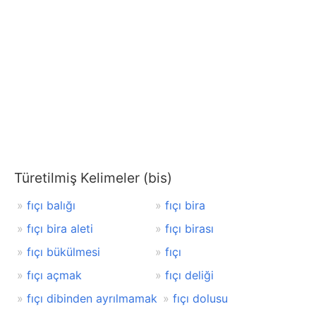
Türetilmiş Kelimeler (bis)
fıçı balığı
fıçı bira
fıçı bira aleti
fıçı birası
fıçı bükülmesi
fıçı
fıçı açmak
fıçı deliği
fıçı dibinden ayrılmamak
fıçı dolusu