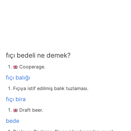
fıçı bedeli ne demek?
Cooperage.
fıçı balığı
Fıçıya istif edilmiş balık tuzlaması.
fıçı bira
Draft beer.
bede