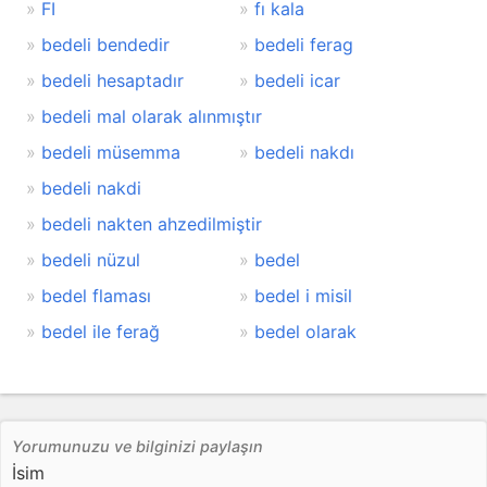
FI
fı kala
bedeli bendedir
bedeli ferag
bedeli hesaptadır
bedeli icar
bedeli mal olarak alınmıştır
bedeli müsemma
bedeli nakdı
bedeli nakdi
bedeli nakten ahzedilmiştir
bedeli nüzul
bedel
bedel flaması
bedel i misil
bedel ile ferağ
bedel olarak
Yorumunuzu ve bilginizi paylaşın
İsim