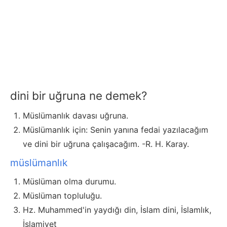
dini bir uğruna ne demek?
Müslümanlık davası uğruna.
Müslümanlık için: Senin yanına fedai yazılacağım
ve dini bir uğruna çalışacağım. -R. H. Karay.
müslümanlık
Müslüman olma durumu.
Müslüman topluluğu.
Hz. Muhammed'in yaydığı din, İslam dini, İslamlık,
İslamiyet