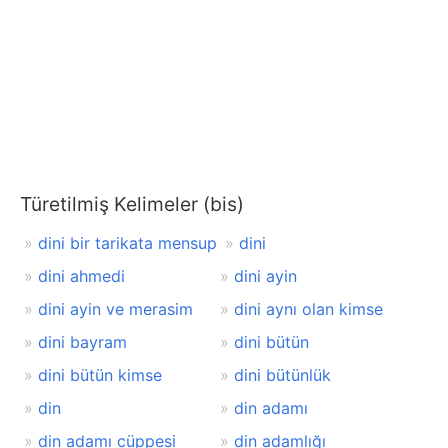
Türetilmiş Kelimeler (bis)
dini bir tarikata mensup
dini
dini ahmedi
dini ayin
dini ayin ve merasim
dini aynı olan kimse
dini bayram
dini bütün
dini bütün kimse
dini bütünlük
din
din adamı
din adamı cüppesi
din adamlığı