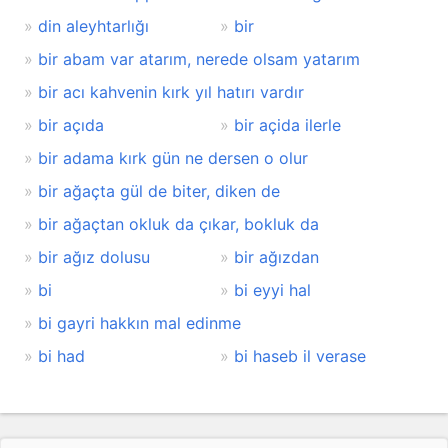
din aleyhtarlığı
bir
bir abam var atarım, nerede olsam yatarım
bir acı kahvenin kırk yıl hatırı vardır
bir açıda
bir açida ilerle
bir adama kırk gün ne dersen o olur
bir ağaçta gül de biter, diken de
bir ağaçtan okluk da çıkar, bokluk da
bir ağız dolusu
bir ağızdan
bi
bi eyyi hal
bi gayri hakkın mal edinme
bi had
bi haseb il verase