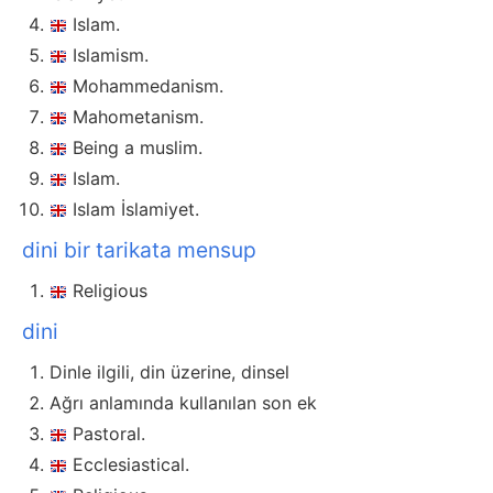
Islam.
Islamism.
Mohammedanism.
Mahometanism.
Being a muslim.
Islam.
Islam İslamiyet.
dini bir tarikata mensup
Religious
dini
Dinle ilgili, din üzerine, dinsel
Ağrı anlamında kullanılan son ek
Pastoral.
Ecclesiastical.