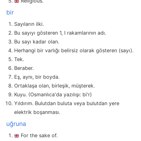
Religious.
bir
Sayıların ilki.
Bu sayıyı gösteren 1, I rakamlarının adı.
Bu sayı kadar olan.
Herhangi bir varlığı belirsiz olarak gösteren (sayı).
Tek.
Beraber.
Eş, aynı, bir boyda.
Ortaklaşa olan, birleşik, müşterek.
Kuyu. (Osmanlıca'da yazılışı: bi'r)
Yıldırım. Bulutdan buluta veya bulutdan yere
elektrik boşanması.
uğruna
For the sake of.