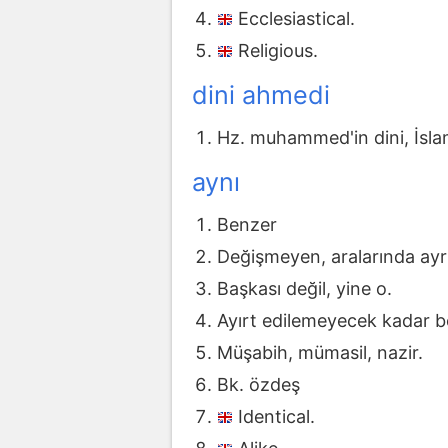
Ecclesiastical.
Religious.
dini ahmedi
Hz. muhammed'in dini, İsla
aynı
Benzer
Değişmeyen, aralarında ay
Başkası değil, yine o.
Ayırt edilemeyecek kadar ben
Müşabih, mümasil, nazir.
Bk. özdeş
Identical.