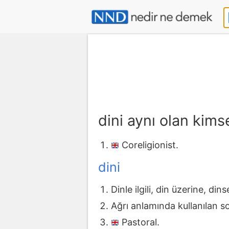
dini aynı olan kim
Coreligionist.
dini
Dinle ilgili, din üzerine, dins
Ağrı anlamında kullanılan s
Pastoral.