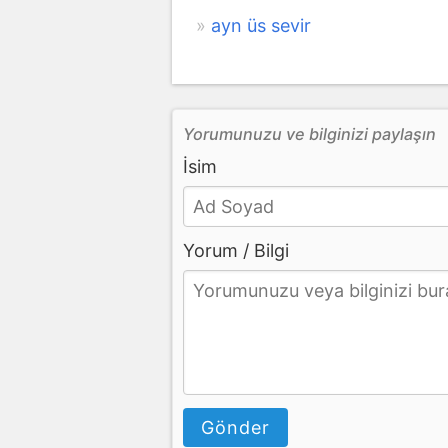
ayn üs sevir
Yorumunuzu ve bilginizi paylaşın
İsim
Yorum / Bilgi
Gönder