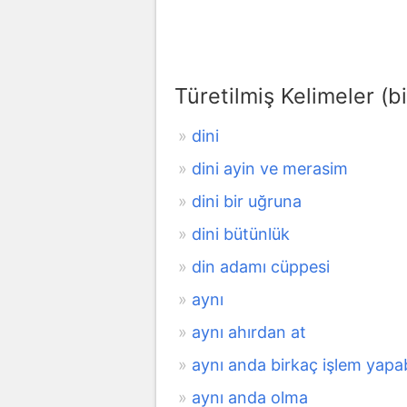
Türetilmiş Kelimeler (bi
dini
dini ayin ve merasim
dini bir uğruna
dini bütünlük
din adamı cüppesi
aynı
aynı ahırdan at
aynı anda birkaç işlem yapa
aynı anda olma