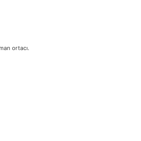
man ortacı.