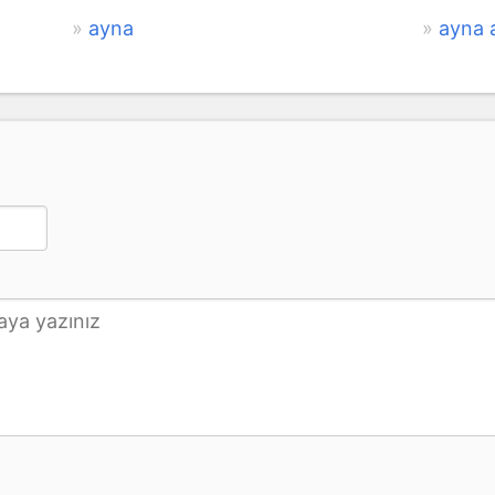
ayna
ayna a