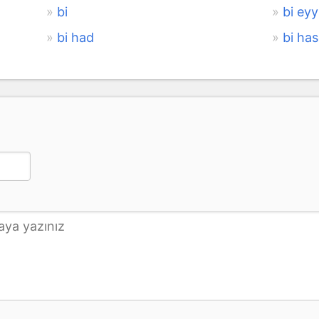
bi
bi eyy
bi had
bi has