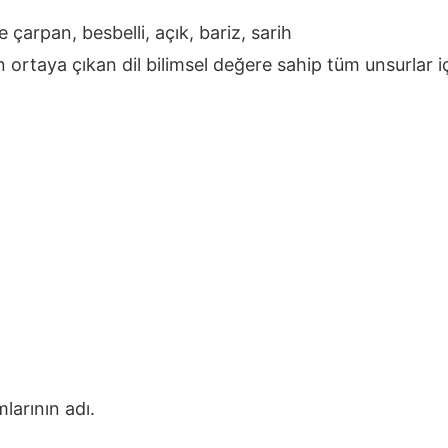
çarpan, besbelli, açık, bariz, sarih
an ortaya çıkan dil bilimsel değere sahip tüm unsurlar içi
larının adı.