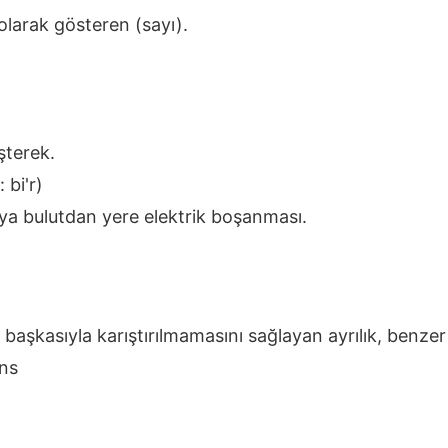
 olarak gösteren (sayı).
şterek.
 bi'r)
eya bulutdan yere elektrik boşanması.
başkasıyla karıştırılmamasını sağlayan ayrılık, benzer 
ans