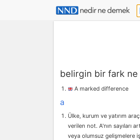
belirgin bir fark 
A marked difference
a
Ülke, kurum ve yatırım araç
verilen not. A'nın sayıları a
veya olumsuz gelişmelere i