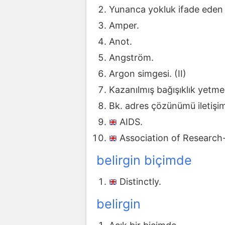
Yunanca yokluk ifade eden 
Amper.
Anot.
Angström.
Argon simgesi. (II)
Kazanılmış bağışıklık yetm
Bk. adres çözünümü iletişim
AIDS.
Association of Researc
belirgin biçimde
Distinctly.
belirgin