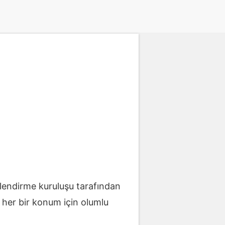
elendirme kuruluşu tarafından
ri her bir konum için olumlu