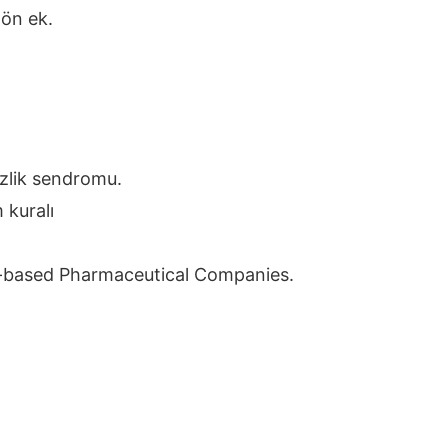
ön ek.
ezlik sendromu.
 kuralı
h-based Pharmaceutical Companies.