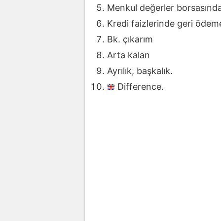
Menkul değerler borsasında p
Kredi faizlerinde geri ödeme
Bk. çıkarım
Arta kalan
Ayrılık, başkalık.
Difference.