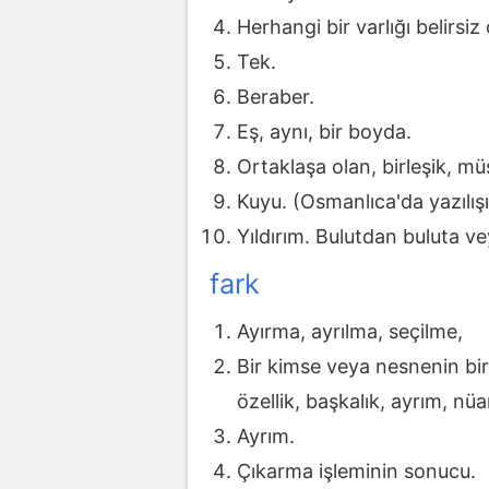
Herhangi bir varlığı belirsiz
Tek.
Beraber.
Eş, aynı, bir boyda.
Ortaklaşa olan, birleşik, mü
Kuyu. (Osmanlıca'da yazılışı:
Yıldırım. Bulutdan buluta v
fark
Ayırma, ayrılma, seçilme,
Bir kimse veya nesnenin bir 
özellik, başkalık, ayrım, nü
Ayrım.
Çıkarma işleminin sonucu.