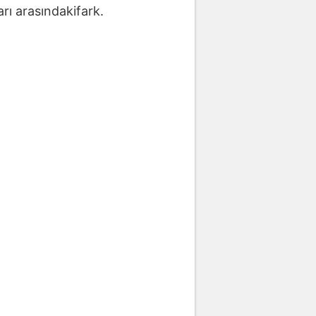
arı arasındakifark.