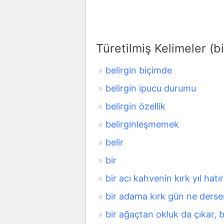
Türetilmiş Kelimeler (bi
belirgin biçimde
belirgin ipucu durumu
belirgin özellik
belirginleşmemek
belir
bir
bir acı kahvenin kırk yıl hatır
bir adama kırk gün ne derse
bir ağaçtan okluk da çıkar, 