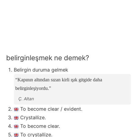
belirginleşmek ne demek?
Belirgin duruma gelmek
Kapının altından sızan kirli ışık gitgide daha
belirginleşiyordu.
Ç. Altan
To become clear / evident.
Crystallize.
To become clear.
To crystallize.