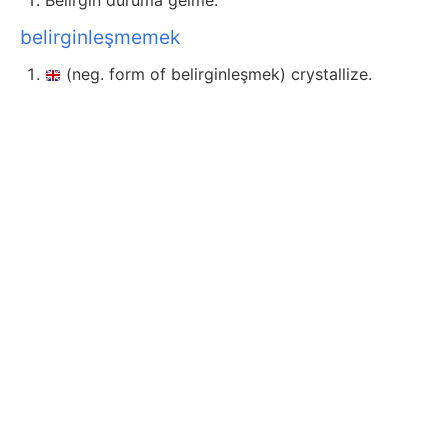
Belirgin duruma gelme.
belirginleşmemek
(neg. form of belirginleşmek) crystallize.