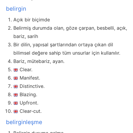
belirgin
Açık bir biçimde
Belirmiş durumda olan, göze çarpan, besbelli, açık,
bariz, sarih
Bir dilin, yapısal şartlarından ortaya çıkan dil
bilimsel değere sahip tüm unsurlar için kullanılır.
Bariz, mütebariz, ayan.
Clear.
Manifest.
Distinctive.
Blazing.
Upfront.
Clear-cut.
belirginleşme