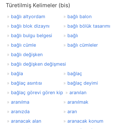
Türetilmiş Kelimeler (bis)
bağlı altyordam
bağlı balon
bağlı blok dizaynı
bağlı bölük tasarımı
bağlı bulgu belgesi
bağlı
bağlı cümle
bağlı cümleler
bağlı değişken
bağlı değişken değişmesi
bağla
bağlaç
bağlaç asıntısı
bağlaç deyimi
bağlaç görevi gören kip
aranılan
aranılma
aranılmak
aranızda
aran
aranacak alan
aranacak konum