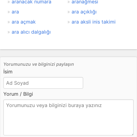
aranacak numara
aranağmesi
ara
ara açıklığı
ara açmak
ara aksli inis takimi
ara alıcı dalgalığı
Yorumunuzu ve bilginizi paylaşın
İsim
Yorum / Bilgi