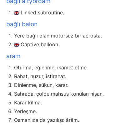
bağlı altyordam
Linked subroutine.
bağlı balon
Yere bağlı olan motorsuz bir aerosta.
Captive balloon.
aram
Oturma, eğlenme, ikamet etme.
Rahat, huzur, istirahat.
Dinlenme, sükun, karar.
Sahrada, çölde mahsus konulan nişan.
Karar kılma.
Yerleşme.
Osmanlıca'da yazılışı: ârâm.