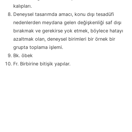
kalıpları.
Deneysel tasarımda amacı, konu dışı tesadüfi
nedenlerden meydana gelen değişkenliği saf dışı
bırakmak ve gerekirse yok etmek, böylece hatayı
azaltmak olan, deneysel birimleri bir örnek bir
grupta toplama işlemi.
Bk. öbek
Fr. Birbirine bitişik yapılar.