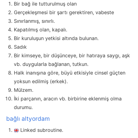
Bir bağ ile tutturulmuş olan
Gerçekleşmesi bir şartı gerektiren, vabeste
Sınırlanmış, sınırlı.
Kapatılmış olan, kapalı.
Bir kuruluşun yetkisi altında bulunan.
Sadık
Bir kimseye, bir düşünceye, bir hatıraya saygı, aşk
vb. duygularla bağlanan, tutkun.
Halk inanışına göre, büyü etkisiyle cinsel güçten
yoksun edilmiş (erkek).
Mülzem.
İki parçanın, aracın vb. birbirine eklenmiş olma
durumu.
bağlı altyordam
Linked subroutine.