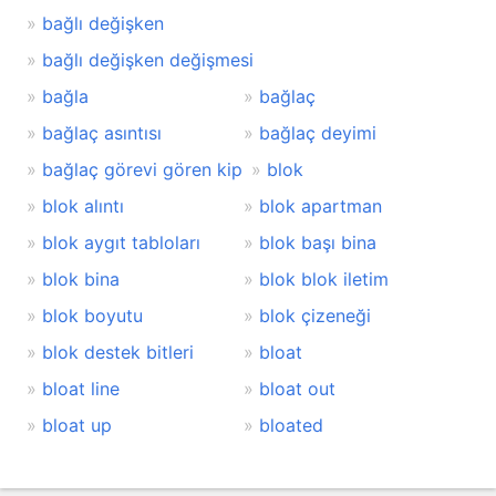
bağlı değişken
bağlı değişken değişmesi
bağla
bağlaç
bağlaç asıntısı
bağlaç deyimi
bağlaç görevi gören kip
blok
blok alıntı
blok apartman
blok aygıt tabloları
blok başı bina
blok bina
blok blok iletim
blok boyutu
blok çizeneği
blok destek bitleri
bloat
bloat line
bloat out
bloat up
bloated