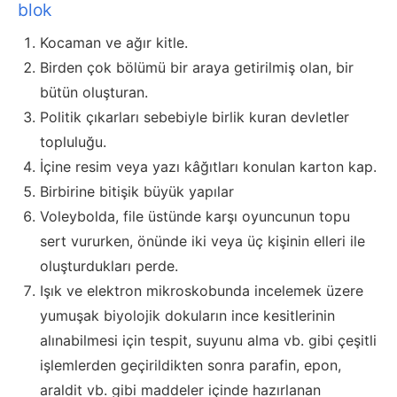
blok
Kocaman ve ağır kitle.
Birden çok bölümü bir araya getirilmiş olan, bir
bütün oluşturan.
Politik çıkarları sebebiyle birlik kuran devletler
topluluğu.
İçine resim veya yazı kâğıtları konulan karton kap.
Birbirine bitişik büyük yapılar
Voleybolda, file üstünde karşı oyuncunun topu
sert vururken, önünde iki veya üç kişinin elleri ile
oluşturdukları perde.
Işık ve elektron mikroskobunda incelemek üzere
yumuşak biyolojik dokuların ince kesitlerinin
alınabilmesi için tespit, suyunu alma vb. gibi çeşitli
işlemlerden geçirildikten sonra parafin, epon,
araldit vb. gibi maddeler içinde hazırlanan