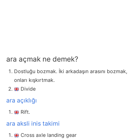
ara açmak ne demek?
Dostluğu bozmak. İki arkadaşın arasını bozmak,
onları kışkırtmak.
Divide
ara açıklığı
Rift.
ara aksli inis takimi
Cross axle landing gear