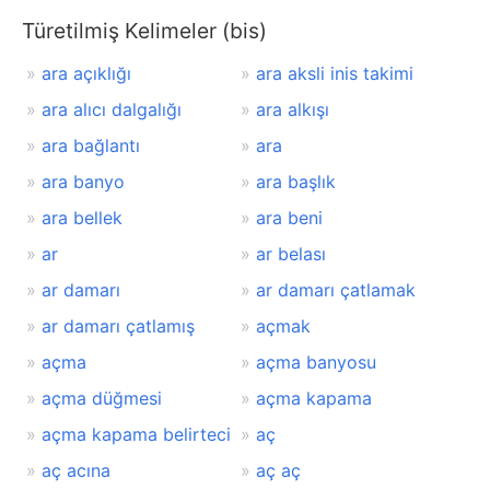
Türetilmiş Kelimeler (bis)
ara açıklığı
ara aksli inis takimi
ara alıcı dalgalığı
ara alkışı
ara bağlantı
ara
ara banyo
ara başlık
ara bellek
ara beni
ar
ar belası
ar damarı
ar damarı çatlamak
ar damarı çatlamış
açmak
açma
açma banyosu
açma düğmesi
açma kapama
açma kapama belirteci
aç
aç acına
aç aç