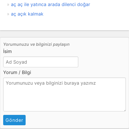
aç aç ile yatınca arada dilenci doğar
aç açık kalmak
Yorumunuzu ve bilginizi paylaşın
İsim
Yorum / Bilgi
Gönder