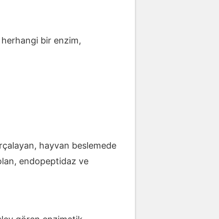
 herhangi bir enzim,
 parçalayan, hayvan beslemede
 olan, endopeptidaz ve