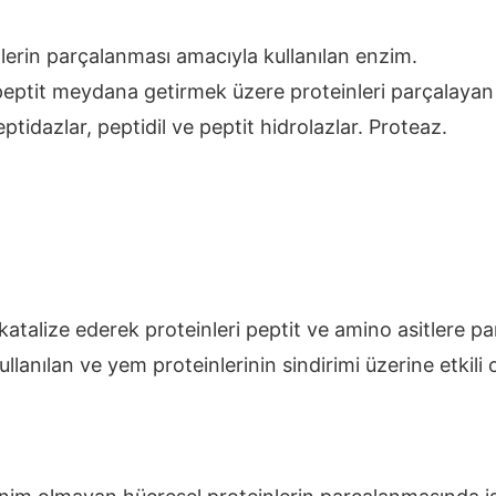
lerin parçalanması amacıyla kullanılan enzim.
peptit meydana getirmek üzere proteinleri parçalayan
ptidazlar, peptidil ve peptit hidrolazlar. Proteaz.
ni katalize ederek proteinleri peptit ve amino asitlere
llanılan ve yem proteinlerinin sindirimi üzerine etkili