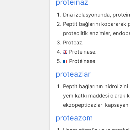
proteinaz
Dna izolasyonunda, protein
Peptit bağlarını kopararak 
proteolitik enzimler, endope
Proteaz.
Proteinase.
Protéinase
proteazlar
Peptit bağlarının hidrolizi
yem katkı maddesi olarak ku
ekzopeptidazları kapsayan
proteazom