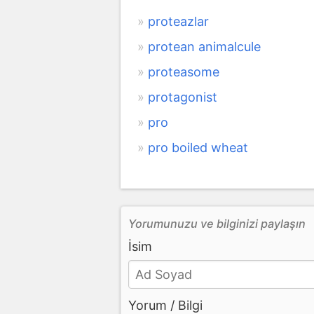
proteazlar
protean animalcule
proteasome
protagonist
pro
pro boiled wheat
Yorumunuzu ve bilginizi paylaşın
İsim
Yorum / Bilgi