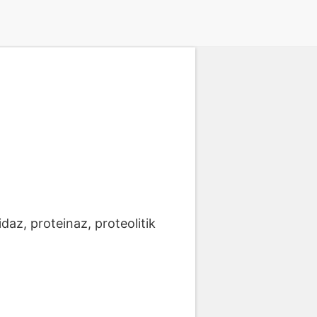
daz, proteinaz, proteolitik