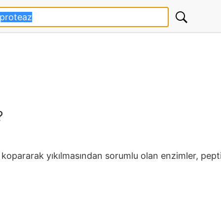
?
ı kopararak yıkılmasından sorumlu olan enzimler, pepti