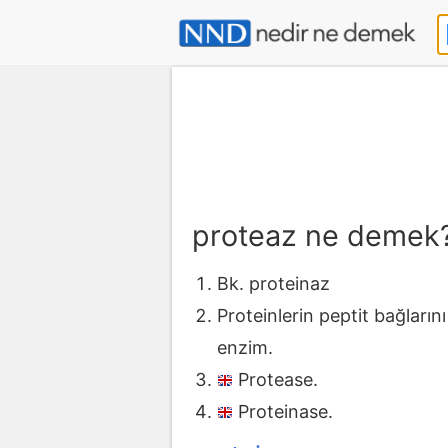
proteaz ne demek
Bk. proteinaz
Proteinlerin peptit bağların
enzim.
Protease.
Proteinase.