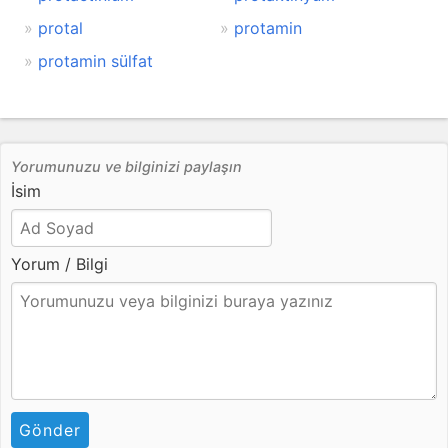
protal
protamin
protamin sülfat
Yorumunuzu ve bilginizi paylaşın
İsim
Yorum / Bilgi
Gönder