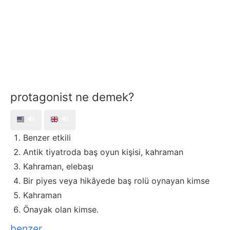
protagonist ne demek?
🔊
🔊
Benzer etkili
Antik tiyatroda baş oyun kişisi, kahraman
Kahraman, elebaşı
Bir piyes veya hikâyede baş rolü oynayan kimse
Kahraman
Önayak olan kimse.
benzer