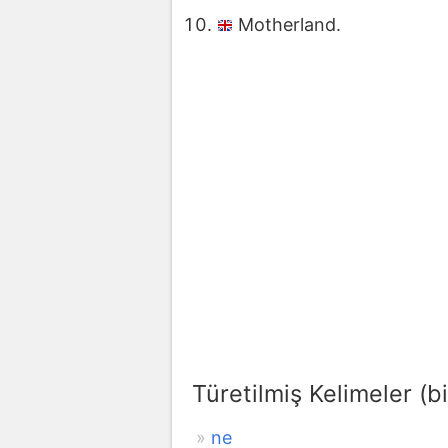
Motherland.
Türetilmiş Kelimeler (bi
ne