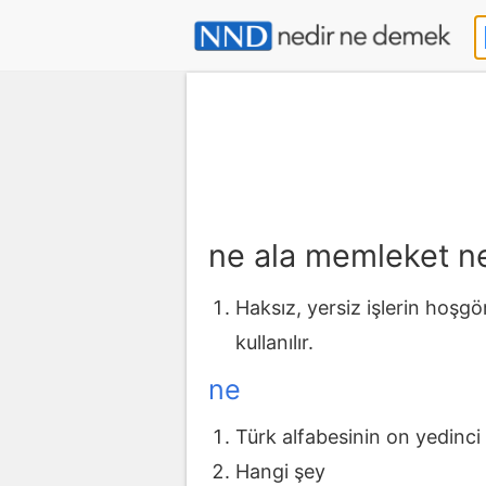
ne ala memleket 
Haksız, yersiz işlerin hoşgö
kullanılır.
ne
Türk alfabesinin on yedinci
Hangi şey