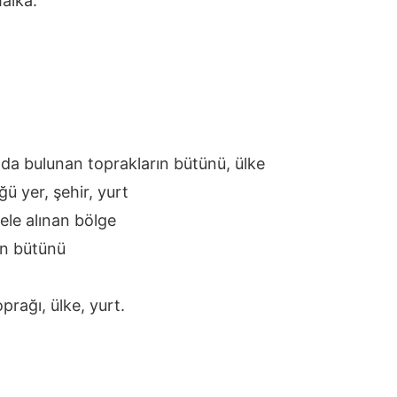
alka.
ında bulunan toprakların bütünü, ülke
 yer, şehir, yurt
ele alınan bölge
in bütünü
prağı, ülke, yurt.