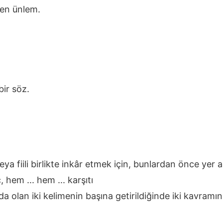
ren ünlem.
bir söz.
ya fiili birlikte inkâr etmek için, bunlardan önce yer a
, hem ... hem ... karşıtı
da olan iki kelimenin başına getirildiğinde iki kavramı