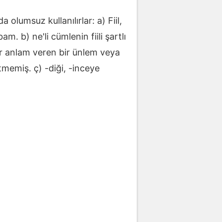
olumsuz kullanılırlar: a) Fiil,
 b) ne'li cümlenin fiili şartlı
ir anlam veren bir ünlem veya
tmemiş. ç) -diği, -inceye