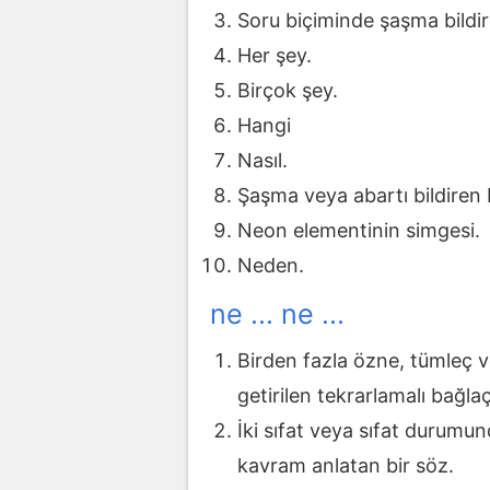
Soru biçiminde şaşma bildi
Her şey.
Birçok şey.
Hangi
Nasıl.
Şaşma veya abartı bildiren 
Neon elementinin simgesi.
Neden.
ne ... ne ...
Birden fazla özne, tümleç ve
getirilen tekrarlamalı bağlaç
İki sıfat veya sıfat durumun
kavram anlatan bir söz.