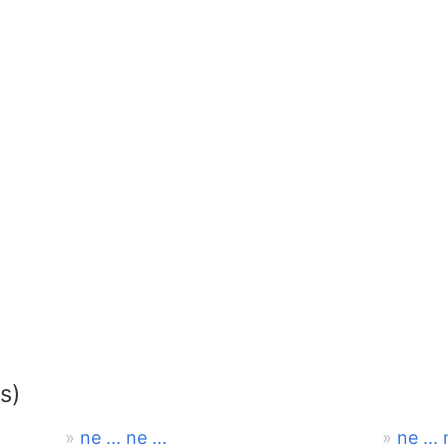
s)
ne ... ne ...
ne ...