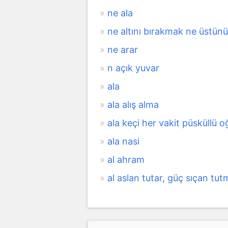
ne ala
ne altını bırakmak ne üstünü
ne arar
n açık yuvar
ala
ala alış alma
ala keçi her vakit püsküllü
ala nasi
al ahram
al aslan tutar, güç sıçan tu