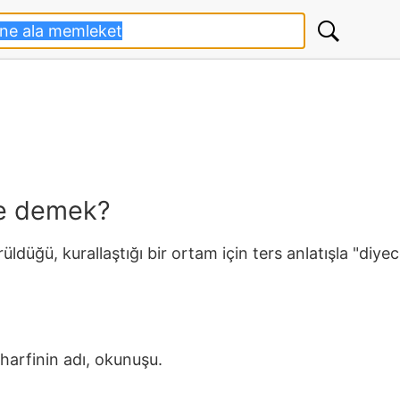
ne demek?
rüldüğü, kurallaştığı bir ortam için ters anlatışla "diy
 harfinin adı, okunuşu.