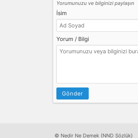
Yorumunuzu ve bilginizi paylaşın
İsim
Yorum / Bilgi
Gönder
© Nedir Ne Demek (NND Sözlük)