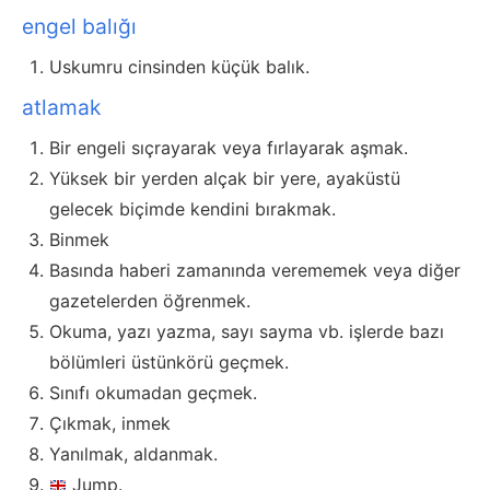
engel balığı
Uskumru cinsinden küçük balık.
atlamak
Bir engeli sıçrayarak veya fırlayarak aşmak.
Yüksek bir yerden alçak bir yere, ayaküstü
gelecek biçimde kendini bırakmak.
Binmek
Basında haberi zamanında verememek veya diğer
gazetelerden öğrenmek.
Okuma, yazı yazma, sayı sayma vb. işlerde bazı
bölümleri üstünkörü geçmek.
Sınıfı okumadan geçmek.
Çıkmak, inmek
Yanılmak, aldanmak.
Jump.