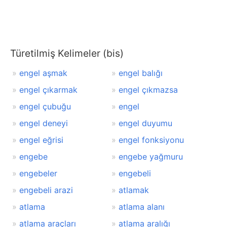
Türetilmiş Kelimeler (bis)
engel aşmak
engel balığı
engel çıkarmak
engel çıkmazsa
engel çubuğu
engel
engel deneyi
engel duyumu
engel eğrisi
engel fonksiyonu
engebe
engebe yağmuru
engebeler
engebeli
engebeli arazi
atlamak
atlama
atlama alanı
atlama araçları
atlama aralığı