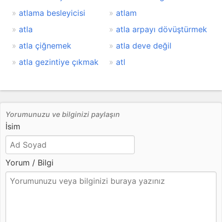
atlama besleyicisi
atlam
atla
atla arpayı dövüştürmek
atla çiğnemek
atla deve değil
atla gezintiye çıkmak
atl
Yorumunuzu ve bilginizi paylaşın
İsim
Yorum / Bilgi