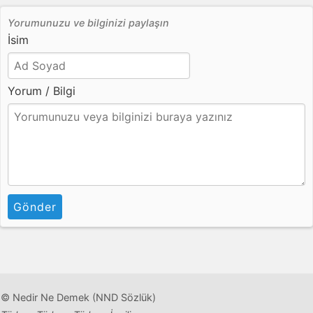
Yorumunuzu ve bilginizi paylaşın
İsim
Yorum / Bilgi
Gönder
© Nedir Ne Demek (NND Sözlük)