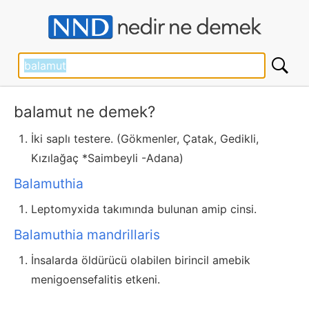
balamut ne demek?
İki saplı testere. (Gökmenler, Çatak, Gedikli,
Kızılağaç *Saimbeyli -Adana)
Balamuthia
Leptomyxida takımında bulunan amip cinsi.
Balamuthia mandrillaris
İnsalarda öldürücü olabilen birincil amebik
menigoensefalitis etkeni.