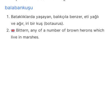
balabankuşu
Bataklıklarda yaşayan, balıkçıla benzer, eti yağlı
ve ağır, iri bir kuş (botaurus).
Bittern, any of a number of brown herons which
live in marshes.