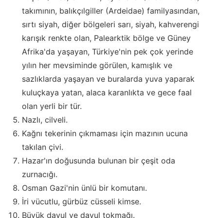
takımının, balıkçılgiller (Ardeidae) familyasından,
sırtı siyah, diğer bölgeleri sarı, siyah, kahverengi
karışık renkte olan, Palearktik bölge ve Güney
Afrika'da yaşayan, Türkiye'nin pek çok yerinde
yılın her mevsiminde görülen, kamışlık ve
sazlıklarda yaşayan ve buralarda yuva yaparak
kuluçkaya yatan, alaca karanlıkta ve gece faal
olan yerli bir tür.
Nazlı, cilveli.
Kağnı tekerinin çıkmaması için mazının ucuna
takılan çivi.
Hazar'ın doğusunda bulunan bir çeşit oda
zurnacığı.
Osman Gazi'nin ünlü bir komutanı.
İri vücutlu, gürbüz cüsseli kimse.
Büyük davul ve davul tokmağı.