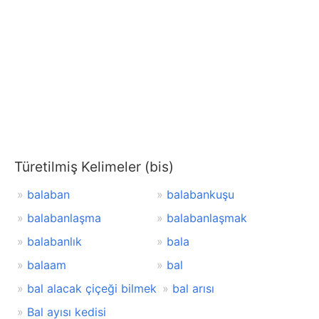
Türetilmiş Kelimeler (bis)
balaban
balabankuşu
balabanlaşma
balabanlaşmak
balabanlık
bala
balaam
bal
bal alacak çiçeği bilmek
bal arısı
Bal ayısı kedisi