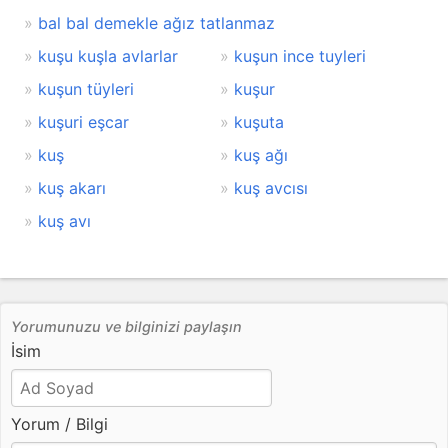
bal bal demekle ağız tatlanmaz
kuşu kuşla avlarlar
kuşun ince tuyleri
kuşun tüyleri
kuşur
kuşuri eşcar
kuşuta
kuş
kuş ağı
kuş akarı
kuş avcısı
kuş avı
Yorumunuzu ve bilginizi paylaşın
İsim
Yorum / Bilgi