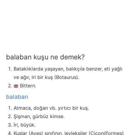
balaban kuşu ne demek?
Bataklıklarda yaşayan, balıkçıla benzer, eti yağlı
ve ağır, iri bir kuş (Botaurus).
Bittern.
balaban
Atmaca, doğan vb. yırtıcı bir kuş.
Şişman, gürbüz kimse.
İri, büyük.
Kuşlar (Aves) sınıfının, leyleksiler (Ciconiiformes)