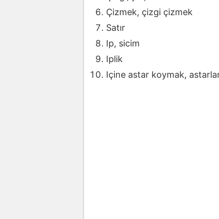
Çizmek, çizgi çizmek
Satır
Ip, sicim
Iplik
Içine astar koymak, astarl