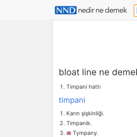
bloat line ne deme
Timpani hattı
timpani
Karın şişkinliği.
Timpanik.
Tympany.