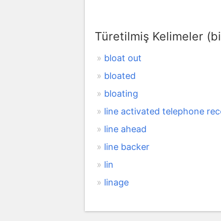
Türetilmiş Kelimeler (bi
bloat out
bloated
bloating
line activated telephone re
line ahead
line backer
lin
linage