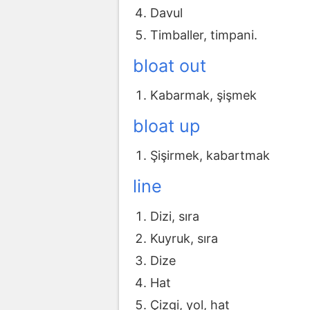
Davul
Timballer, timpani.
bloat out
Kabarmak, şişmek
bloat up
Şişirmek, kabartmak
line
Dizi, sıra
Kuyruk, sıra
Dize
Hat
Çizgi, yol, hat