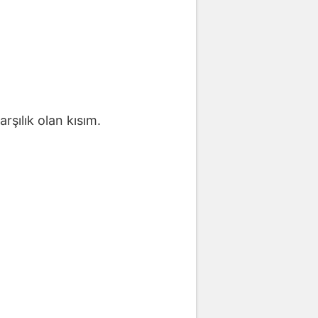
rşılık olan kısım.