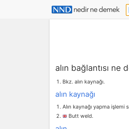
alın bağlantısı ne
Bkz. alın kaynağı.
alın kaynağı
Alın kaynağı yapma işlemi so
Butt weld.
alın