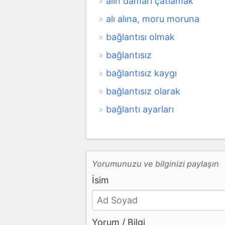
alın damarı çatlamak
alı alına, moru moruna
bağlantısı olmak
bağlantısız
bağlantısız kaygı
bağlantısız olarak
bağlantı ayarları
Yorumunuzu ve bilginizi paylaşın
İsim
Yorum / Bilgi