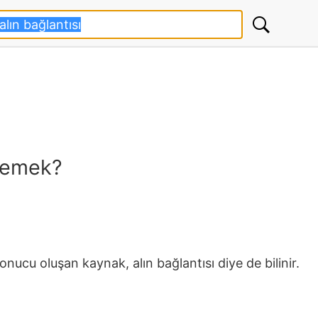
 demek?
nucu oluşan kaynak, alın bağlantısı diye de bilinir.