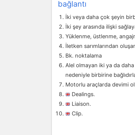
bağlantı
İki veya daha çok şeyin birbi
İki şey arasında ilişki sağl
Yüklenme, üstlenme, angaj
İletken sarımlarından oluşan
Bk. noktalama
Alel olmayan iki ya da daha
nedeniyle birbirine bağlıdır
Motorlu araçlarda devimi o
Dealings.
Liaison.
Clip.