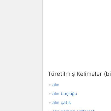
Türetilmiş Kelimeler (bi
alın
alın boşluğu
alın çatısı