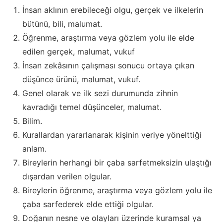
İnsan aklının erebileceği olgu, gerçek ve ilkelerin
bütünü, bili, malumat.
Öğrenme, araştırma veya gözlem yolu ile elde
edilen gerçek, malumat, vukuf
İnsan zekâsının çalışması sonucu ortaya çıkan
düşünce ürünü, malumat, vukuf.
Genel olarak ve ilk sezi durumunda zihnin
kavradığı temel düşünceler, malumat.
Bilim.
Kurallardan yararlanarak kişinin veriye yönelttiği
anlam.
Bireylerin herhangi bir çaba sarfetmeksizin ulaştığı
dışardan verilen olgular.
Bireylerin öğrenme, araştırma veya gözlem yolu ile
çaba sarfederek elde ettiği olgular.
Doğanın nesne ve olayları üzerinde kuramsal ya