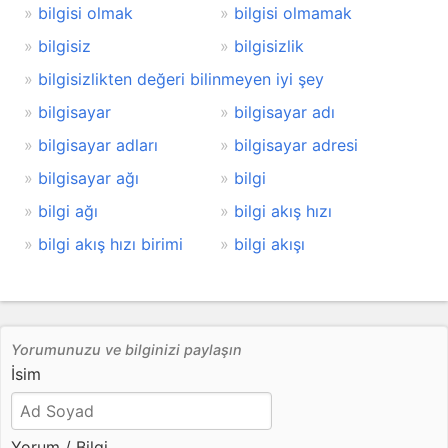
bilgisi olmak
bilgisi olmamak
bilgisiz
bilgisizlik
bilgisizlikten değeri bilinmeyen iyi şey
bilgisayar
bilgisayar adı
bilgisayar adları
bilgisayar adresi
bilgisayar ağı
bilgi
bilgi ağı
bilgi akış hızı
bilgi akış hızı birimi
bilgi akışı
Yorumunuzu ve bilginizi paylaşın
İsim
Yorum / Bilgi