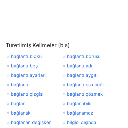
Türetilmiş Kelimeler (bis)
bağlantı bloku
bağlantı borusu
bağlantı boş
bağlantı adı
bağlantı ayarları
bağlantı aygıtı
bağlantı
bağlantı çizeneği
bağlantı çizgisi
bağlantı çözmek
bağlan
bağlanabilir
bağlanak
bağlanamaz
bağlanan değişken
bilgisi dışında