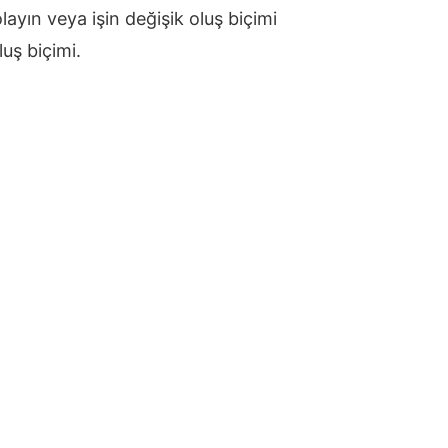
ayın veya işin değişik oluş biçimi
uş biçimi.