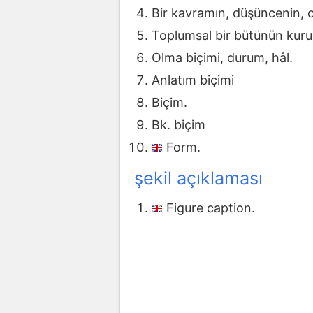
Bir kavramın, düşüncenin, ol
Toplumsal bir bütünün kurul
Olma biçimi, durum, hâl.
Anlatım biçimi
Biçim.
Bk. biçim
Form.
şekil açıklaması
Figure caption.