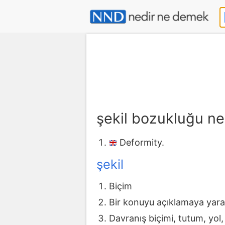
şekil bozukluğu n
Deformity.
şekil
Biçim
Bir konuyu açıklamaya yara
Davranış biçimi, tutum, yol,