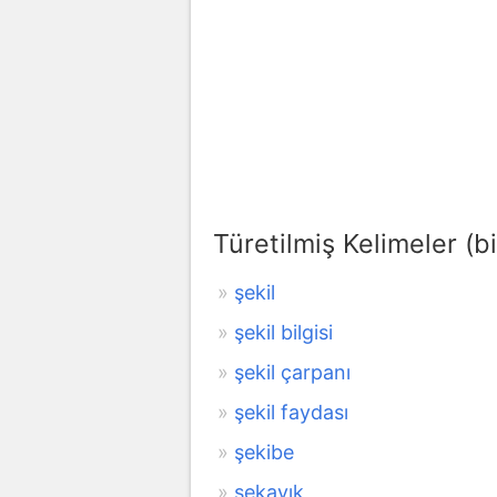
Türetilmiş Kelimeler (bi
şekil
şekil bilgisi
şekil çarpanı
şekil faydası
şekibe
şekayık