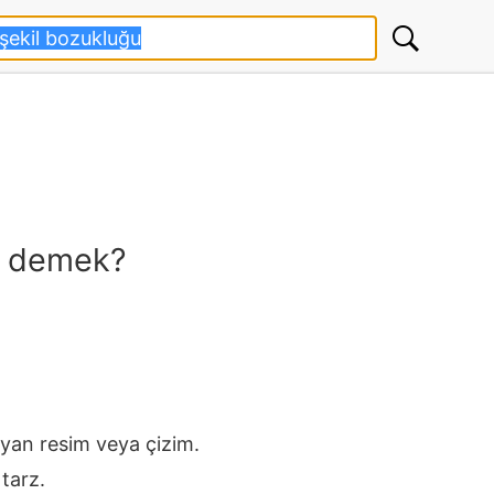
e demek?
yan resim veya çizim.
 tarz.