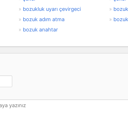
bozukluk uyarı çevirgeci
bozuk
bozuk adım atma
bozuk
bozuk anahtar