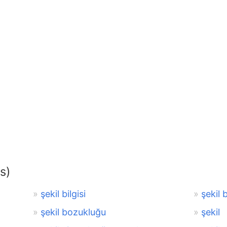
s)
şekil bilgisi
şekil b
şekil bozukluğu
şekil