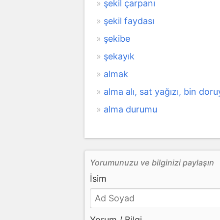
şekil çarpanı
şekil faydası
şekibe
şekayık
almak
alma alı, sat yağızı, bin doru
alma durumu
Yorumunuzu ve bilginizi paylaşın
İsim
Yorum / Bilgi