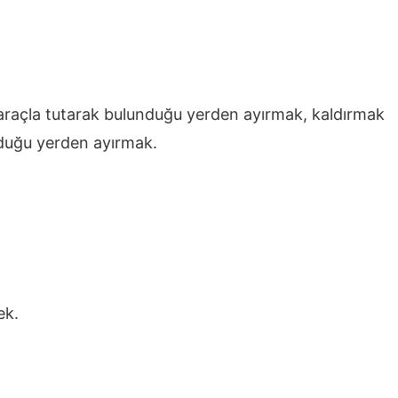
r araçla tutarak bulunduğu yerden ayırmak, kaldırmak
nduğu yerden ayırmak.
ek.