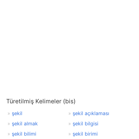
Türetilmiş Kelimeler (bis)
şekil
şekil açıklaması
şekil almak
şekil bilgisi
şekil bilimi
şekil birimi