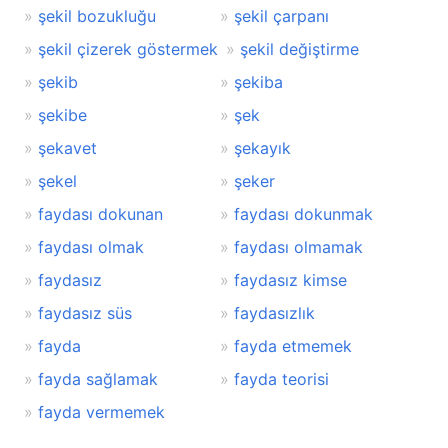
şekil bozukluğu
şekil çarpanı
şekil çizerek göstermek
şekil değiştirme
şekib
şekiba
şekibe
şek
şekavet
şekayık
şekel
şeker
faydası dokunan
faydası dokunmak
faydası olmak
faydası olmamak
faydasız
faydasız kimse
faydasız süs
faydasızlık
fayda
fayda etmemek
fayda sağlamak
fayda teorisi
fayda vermemek