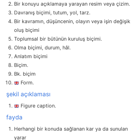
Bir konuyu açıklamaya yarayan resim veya çizim.
Davranış biçimi, tutum, yol, tarz.
Bir kavramın, düşüncenin, olayın veya işin değişik
oluş biçimi
Toplumsal bir bütünün kuruluş biçimi.
Olma biçimi, durum, hâl.
Anlatım biçimi
Biçim.
Bk. biçim
Form.
şekil açıklaması
Figure caption.
fayda
Herhangi bir konuda sağlanan kar ya da sunulan
yarar