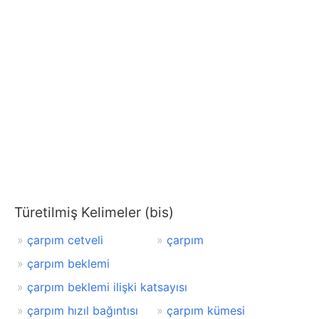
Türetilmiş Kelimeler (bis)
çarpım cetveli
çarpım
çarpım beklemi
çarpım beklemi ilişki katsayısı
çarpım hızıl bağıntısı
çarpım kümesi