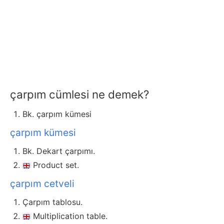
çarpım cümlesi ne demek?
Bk. çarpım kümesi
çarpım kümesi
Bk. Dekart çarpımı.
Product set.
çarpım cetveli
Çarpım tablosu.
Multiplication table.