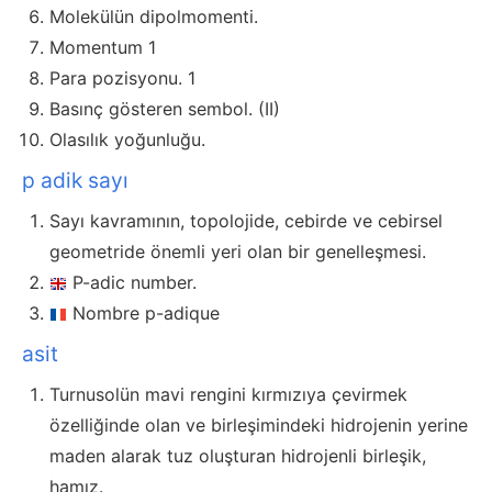
Molekülün dipolmomenti.
Momentum 1
Para pozisyonu. 1
Basınç gösteren sembol. (II)
Olasılık yoğunluğu.
p adik sayı
Sayı kavramının, topolojide, cebirde ve cebirsel
geometride önemli yeri olan bir genelleşmesi.
P-adic number.
Nombre p-adique
asit
Turnusolün mavi rengini kırmızıya çevirmek
özelliğinde olan ve birleşimindeki hidrojenin yerine
maden alarak tuz oluşturan hidrojenli birleşik,
hamız.