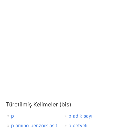
Türetilmiş Kelimeler (bis)
p
p adik sayı
p amino benzoik asit
p cetveli