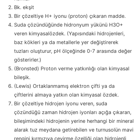
Bk. ekşit
Bir çözeltiye H+ iyonu (proton) çıkaran madde.
Suda çözündüğünde hidronyum yükünü H3O+
veren kimyasalözdek. (Yapısındaki hidrojenleri,
baz kökleri ya da metallerle yer değiştirerek
tuzları oluşturur, pH ölçeğinde 0-7 arasında değer
gösterirler.)
(Bronsted) Proton verme yatkınlığı olan kimyasal
bileşik.
(Lewis) Ortaklanmamış elektron çifti ya da
çiftlerini almaya yatkın olan kimyasal özdek.
Bir çözeltiye hidrojen iyonu veren, suda
çözündüğü zaman hidrojen iyonları açığa çıkaran,
bileşimindeki hidrojenin yerine herhangi bir mineral
alarak tuz meydana getirebilen ve turnusolün mavi
rengini kırmızıya çevirme özelliği olan hidrojenli