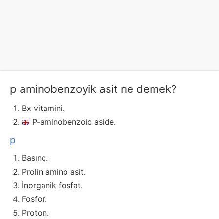
p aminobenzoyik asit ne demek?
Bx vitamini.
P-aminobenzoic aside.
p
Basınç.
Prolin amino asit.
İnorganik fosfat.
Fosfor.
Proton.