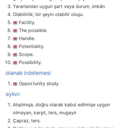
Yararlanılan uygun şart veya durum, imkân
Olabilirlik; bir şeyin olabilir oluşu.
Facility.
The possible.
Handle.
Potentiality.
Scope.
Possibility.
olanak irdelemesi
Opportunity study
aykırı
Alışılmışa, doğru olarak kabul edilmişe uygun
olmayan, karşıt, ters, mugayir
Çapraz, ters.