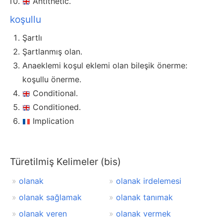
Antithetic.
koşullu
Şartlı
Şartlanmış olan.
Anaeklemi koşul eklemi olan bileşik önerme:
koşullu önerme.
Conditional.
Conditioned.
Implication
Türetilmiş Kelimeler (bis)
olanak
olanak irdelemesi
olanak sağlamak
olanak tanımak
olanak veren
olanak vermek