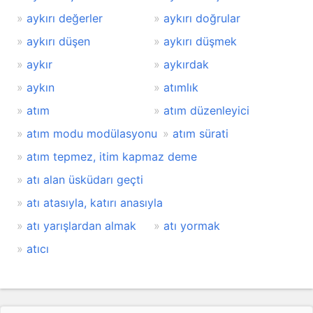
aykırı değerler
aykırı doğrular
aykırı düşen
aykırı düşmek
aykır
aykırdak
aykın
atımlık
atım
atım düzenleyici
atım modu modülasyonu
atım sürati
atım tepmez, itim kapmaz deme
atı alan üsküdarı geçti
atı atasıyla, katırı anasıyla
atı yarışlardan almak
atı yormak
atıcı