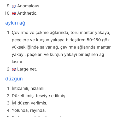
Anomalous.
Antithetic.
aykırı ağ
Çevirme ve çekme ağlarında, toru mantar yakaya,
peçelere ve kurşun yakaya birleştiren 50-150 göz
yüksekliğinde şalvar ağ, çevirme ağlarında mantar
yakayı, peçeleri ve kurşun yakayı birleştiren ağ
kısmı.
Large net.
düzgün
İntizamlı, nizamlı.
Düzeltilmiş, tesviye edilmiş.
İyi düzen verilmiş.
Yolunda, rayında.