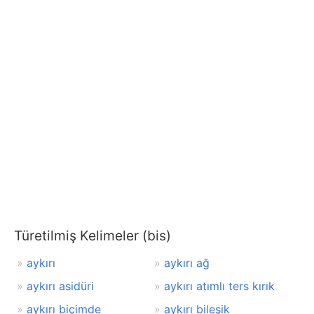
Türetilmiş Kelimeler (bis)
aykırı
aykırı ağ
aykırı asidüri
aykırı atımlı ters kırık
aykırı biçimde
aykırı bileşik