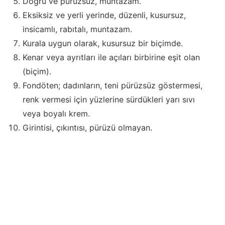
Doğru ve pürüzsüz, muntazam.
Eksiksiz ve yerli yerinde, düzenli, kusursuz,
insicamlı, rabıtalı, muntazam.
Kurala uygun olarak, kusursuz bir biçimde.
Kenar veya ayrıtları ile açıları birbirine eşit olan
(biçim).
Fondöten; dadınların, teni pürüzsüz göstermesi,
renk vermesi için yüzlerine sürdükleri yarı sıvı
veya boyalı krem.
Girintisi, çıkıntısı, pürüzü olmayan.