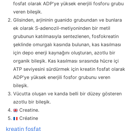
fosfat olarak ADP'ye yüksek enerjili fosforu grubu
veren bileşik.
Glisinden, arjininin guanido grubundan ve bunlara
ek olarak S-adenozil-metiyoninden bir metil
grubunun katılmasıyla sentezlenen, fosfokreatin
şeklinde omurgalı kasında bulunan, kas kasılması
için depo enerji kaynağını oluşturan, azotlu bir
organik bileşik. Kas kasılması sırasında hücre içi
ATP seviyesini sürdürmek için kreatin fosfat olarak
ADP'ye yüksek enerjili fosfor grubunu veren
bileşik.
Vücutta oluşan ve kanda belli bir düzey gösteren
azotlu bir bileşik.
Creatine.
Créatine
kreatin fosfat