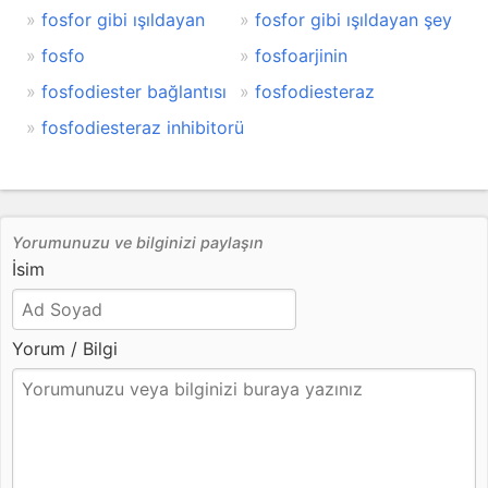
fosfor gibi ışıldayan
fosfor gibi ışıldayan şey
fosfo
fosfoarjinin
fosfodiester bağlantısı
fosfodiesteraz
fosfodiesteraz inhibitorü
Yorumunuzu ve bilginizi paylaşın
İsim
Yorum / Bilgi