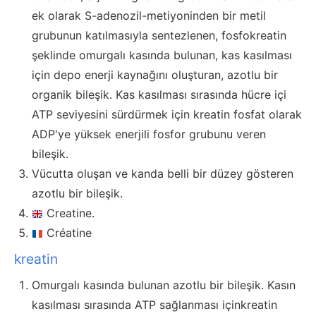
ek olarak S-adenozil-metiyoninden bir metil
grubunun katılmasıyla sentezlenen, fosfokreatin
şeklinde omurgalı kasında bulunan, kas kasılması
için depo enerji kaynağını oluşturan, azotlu bir
organik bileşik. Kas kasılması sırasında hücre içi
ATP seviyesini sürdürmek için kreatin fosfat olarak
ADP'ye yüksek enerjili fosfor grubunu veren
bileşik.
Vücutta oluşan ve kanda belli bir düzey gösteren
azotlu bir bileşik.
Creatine.
Créatine
kreatin
Omurgalı kasında bulunan azotlu bir bileşik. Kasın
kasılması sırasında ATP sağlanması içinkreatin