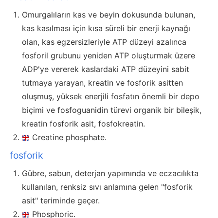
Omurgalıların kas ve beyin dokusunda bulunan,
kas kasılması için kısa süreli bir enerji kaynağı
olan, kas egzersizleriyle ATP düzeyi azalınca
fosforil grubunu yeniden ATP oluşturmak üzere
ADP'ye vererek kaslardaki ATP düzeyini sabit
tutmaya yarayan, kreatin ve fosforik asitten
oluşmuş, yüksek enerjili fosfatın önemli bir depo
biçimi ve fosfoguanidin türevi organik bir bileşik,
kreatin fosforik asit, fosfokreatin.
Creatine phosphate.
fosforik
Gübre, sabun, deterjan yapımında ve eczacılıkta
kullanılan, renksiz sıvı anlamına gelen "fosforik
asit" teriminde geçer.
Phosphoric.