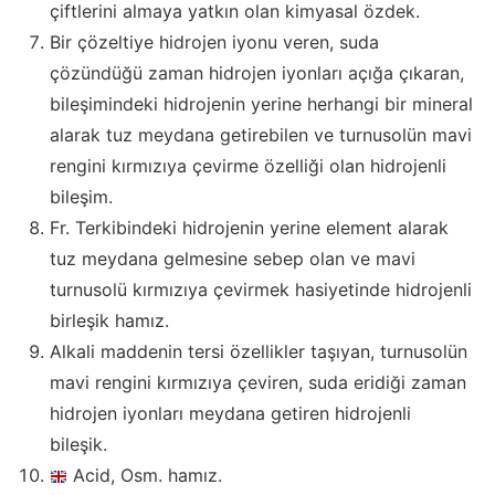
çiftlerini almaya yatkın olan kimyasal özdek.
Bir çözeltiye hidrojen iyonu veren, suda
çözündüğü zaman hidrojen iyonları açığa çıkaran,
bileşimindeki hidrojenin yerine herhangi bir mineral
alarak tuz meydana getirebilen ve turnusolün mavi
rengini kırmızıya çevirme özelliği olan hidrojenli
bileşim.
Fr. Terkibindeki hidrojenin yerine element alarak
tuz meydana gelmesine sebep olan ve mavi
turnusolü kırmızıya çevirmek hasiyetinde hidrojenli
birleşik hamız.
Alkali maddenin tersi özellikler taşıyan, turnusolün
mavi rengini kırmızıya çeviren, suda eridiği zaman
hidrojen iyonları meydana getiren hidrojenli
bileşik.
Acid, Osm. hamız.