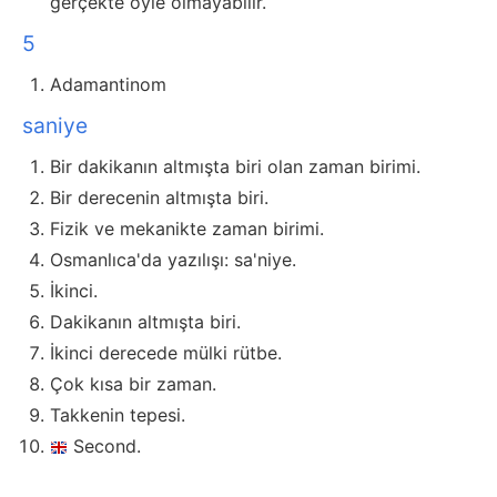
gerçekte öyle olmayabilir.
5
Adamantinom
saniye
Bir dakikanın altmışta biri olan zaman birimi.
Bir derecenin altmışta biri.
Fizik ve mekanikte zaman birimi.
Osmanlıca'da yazılışı: sa'niye.
İkinci.
Dakikanın altmışta biri.
İkinci derecede mülki rütbe.
Çok kısa bir zaman.
Takkenin tepesi.
Second.