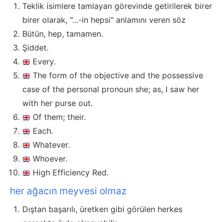
Teklik isimlere tamlayan görevinde getirilerek birer
birer olarak, "...-in hepsi" anlamını veren söz
Bütün, hep, tamamen.
Şiddet.
Every.
The form of the objective and the possessive
case of the personal pronoun she; as, I saw her
with her purse out.
Of them; their.
Each.
Whatever.
Whoever.
High Efficiency Red.
her ağacın meyvesi olmaz
Dıştan başarılı, üretken gibi görülen herkes