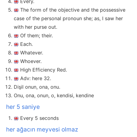
Every.
The form of the objective and the possessive
case of the personal pronoun she; as, I saw her
with her purse out.
Of them; their.
Each.
Whatever.
Whoever.
High Efficiency Red.
Adv: here 32.
Dişil onun, ona, onu.
Onu, ona, onun, o, kendisi, kendine
her 5 saniye
Every 5 seconds
her ağacın meyvesi olmaz