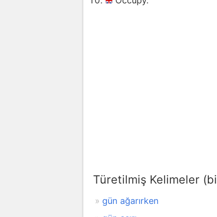
Occupy.
Türetilmiş Kelimeler (bi
gün ağarırken