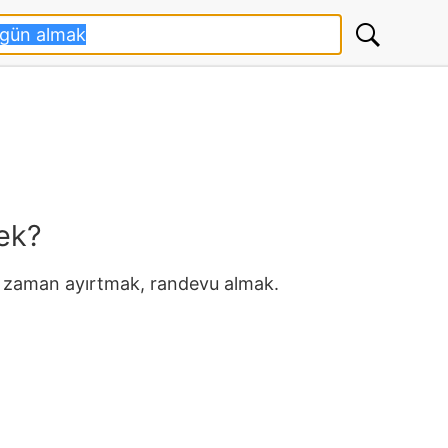
ek?
le zaman ayırtmak, randevu almak.