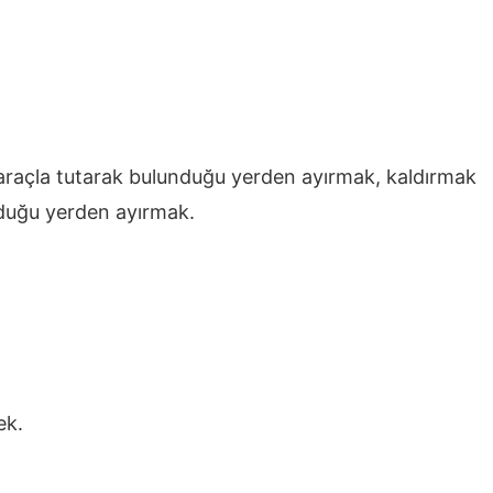
r araçla tutarak bulunduğu yerden ayırmak, kaldırmak
nduğu yerden ayırmak.
ek.