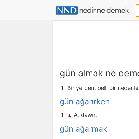
gün almak ne dem
Bir yerden, belli bir neden
gün ağarırken
At dawn.
gün ağarmak