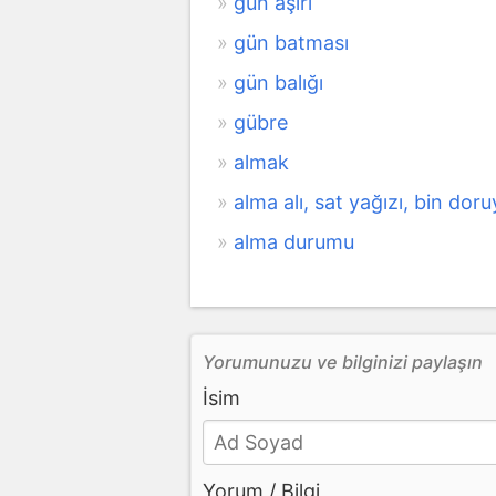
gün aşırı
gün batması
gün balığı
gübre
almak
alma alı, sat yağızı, bin doru
alma durumu
Yorumunuzu ve bilginizi paylaşın
İsim
Yorum / Bilgi