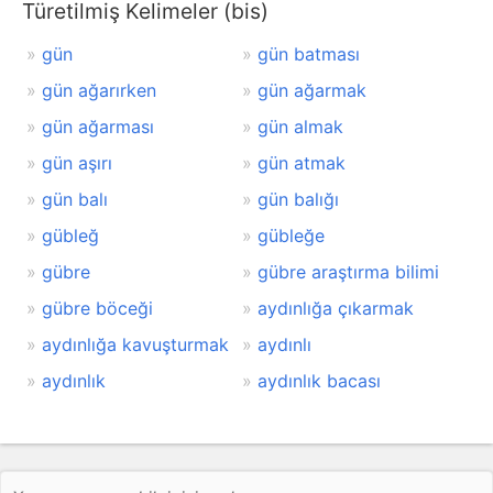
Türetilmiş Kelimeler (bis)
gün
gün batması
gün ağarırken
gün ağarmak
gün ağarması
gün almak
gün aşırı
gün atmak
gün balı
gün balığı
gübleğ
gübleğe
gübre
gübre araştırma bilimi
gübre böceği
aydınlığa çıkarmak
aydınlığa kavuşturmak
aydınlı
aydınlık
aydınlık bacası