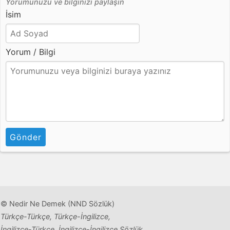
Yorumunuzu ve bilginizi paylaşın
İsim
Yorum / Bilgi
Gönder
© Nedir Ne Demek (NND Sözlük)
Türkçe-Türkçe, Türkçe-İngilizce,
İngilizce-Türkçe, İngilizce-İngilizce Sözlük