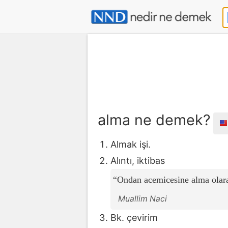
alma ne demek?
Almak işi.
Alıntı, iktibas
Ondan acemicesine alma olar
Muallim Naci
Bk. çevirim