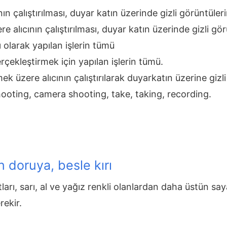
ın çalıştırılması, duyar katın üzerinde gizli görüntüleri
 alıcının çalıştırılması, duyar katın üzerinde gizli gör
lı olarak yapılan işlerin tümü
rçekleştirmek için yapılan işlerin tümü.
ek üzere alıcının çalıştırılarak duyarkatın üzerine giz
hooting, camera shooting, take, taking, recording.
in doruya, besle kırı
tları, sarı, al ve yağız renkli olanlardan daha üstün say
ekir.