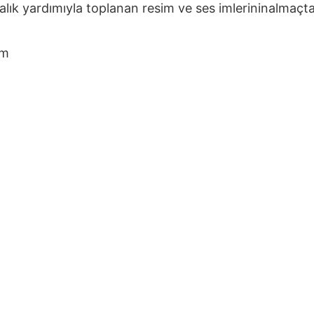
alık yardımıyla toplanan resim ve ses imlerininalmaçta
um