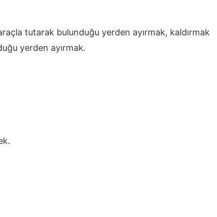
r araçla tutarak bulunduğu yerden ayırmak, kaldırmak
nduğu yerden ayırmak.
ek.