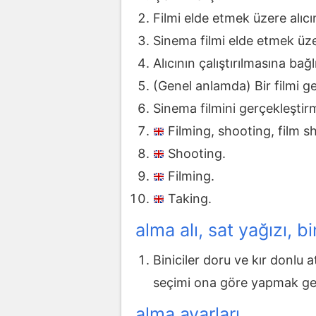
Filmi elde etmek üzere alıcın
Sinema filmi elde etmek üzere
Alıcının çalıştırılmasına bağ
(Genel anlamda) Bir filmi ge
Sinema filmini gerçekleştirm
Filming, shooting, film s
Shooting.
Filming.
Taking.
alma alı, sat yağızı, b
Biniciler doru ve kır donlu a
seçimi ona göre yapmak ger
alma ayarları