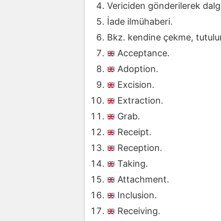
Vericiden gönderilerek dalg
İade ilmühaberi.
Bkz. kendine çekme, tutul
Acceptance.
Adoption.
Excision.
Extraction.
Grab.
Receipt.
Reception.
Taking.
Attachment.
Inclusion.
Receiving.