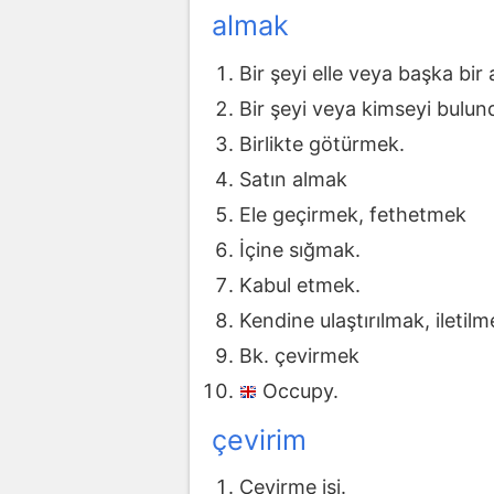
almak
Bir şeyi elle veya başka bi
Bir şeyi veya kimseyi bulu
Birlikte götürmek.
Satın almak
Ele geçirmek, fethetmek
İçine sığmak.
Kabul etmek.
Kendine ulaştırılmak, iletilm
Bk. çevirmek
Occupy.
çevirim
Çevirme işi.