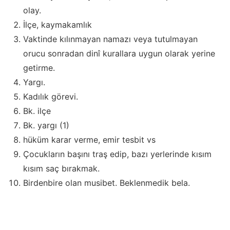
olay.
İlçe, kaymakamlık
Vaktinde kılınmayan namazı veya tutulmayan
orucu sonradan dinî kurallara uygun olarak yerine
getirme.
Yargı.
Kadılık görevi.
Bk. ilçe
Bk. yargı (1)
hüküm karar verme, emir tesbit vs
Çocukların başını traş edip, bazı yerlerinde kısım
kısım saç bırakmak.
Birdenbire olan musibet. Beklenmedik bela.