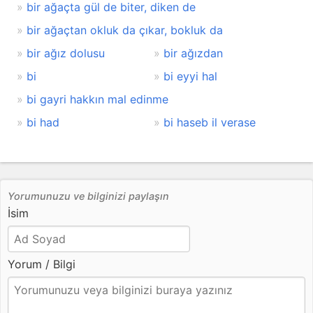
bir ağaçta gül de biter, diken de
bir ağaçtan okluk da çıkar, bokluk da
bir ağız dolusu
bir ağızdan
bi
bi eyyi hal
bi gayri hakkın mal edinme
bi had
bi haseb il verase
Yorumunuzu ve bilginizi paylaşın
İsim
Yorum / Bilgi