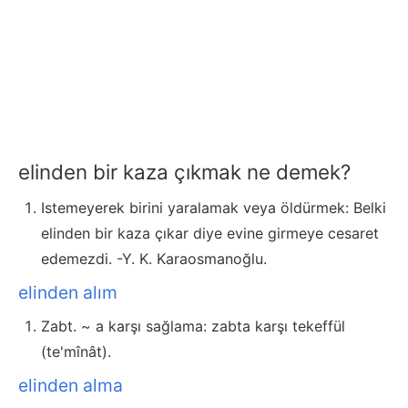
elinden bir kaza çıkmak ne demek?
Istemeyerek birini yaralamak veya öldürmek: Belki
elinden bir kaza çıkar diye evine girmeye cesaret
edemezdi. -Y. K. Karaosmanoğlu.
elinden alım
Zabt. ~ a karşı sağlama: zabta karşı tekeffül
(te'mînât).
elinden alma