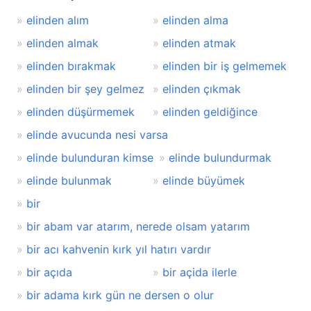
elinden alım
elinden alma
elinden almak
elinden atmak
elinden bırakmak
elinden bir iş gelmemek
elinden bir şey gelmez
elinden çıkmak
elinden düşürmemek
elinden geldiğince
elinde avucunda nesi varsa
elinde bulunduran kimse
elinde bulundurmak
elinde bulunmak
elinde büyümek
bir
bir abam var atarım, nerede olsam yatarım
bir acı kahvenin kırk yıl hatırı vardır
bir açıda
bir açida ilerle
bir adama kırk gün ne dersen o olur