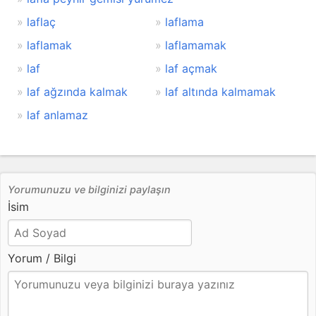
laflaç
laflama
laflamak
laflamamak
laf
laf açmak
laf ağzında kalmak
laf altında kalmamak
laf anlamaz
Yorumunuzu ve bilginizi paylaşın
İsim
Yorum / Bilgi