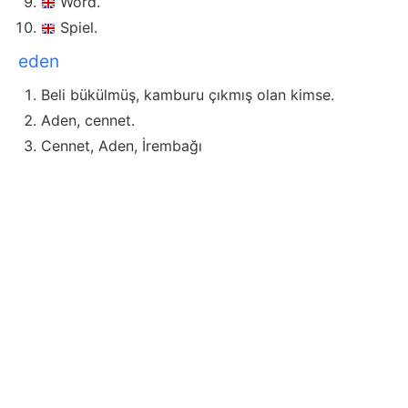
Word.
Spiel.
eden
Beli bükülmüş, kamburu çıkmış olan kimse.
Aden, cennet.
Cennet, Aden, İrembağı