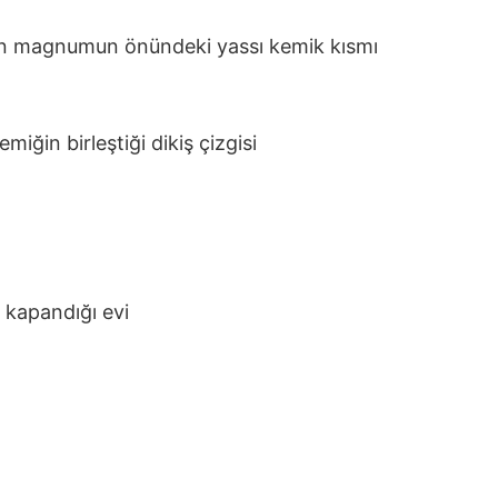
n magnumun önündeki yassı kemik kısmı
miğin birleştiği dikiş çizgisi
kapandığı evi