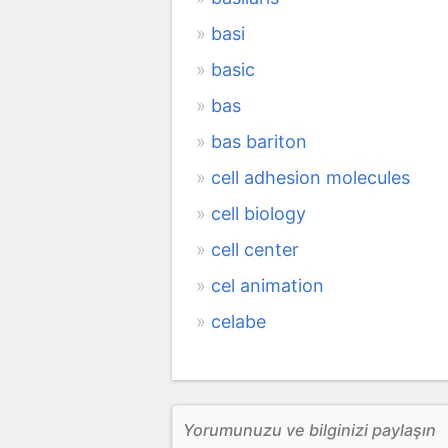
basi
basic
bas
bas bariton
cell adhesion molecules
cell biology
cell center
cel animation
celabe
Yorumunuzu ve bilginizi paylaşın