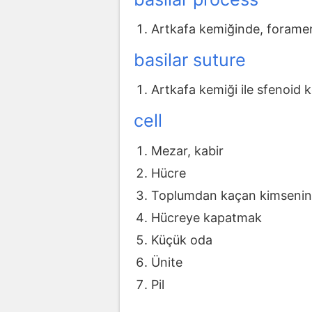
Artkafa kemiğinde, forame
basilar suture
Artkafa kemiği ile sfenoid ke
cell
Mezar, kabir
Hücre
Toplumdan kaçan kimsenin 
Hücreye kapatmak
Küçük oda
Ünite
Pil