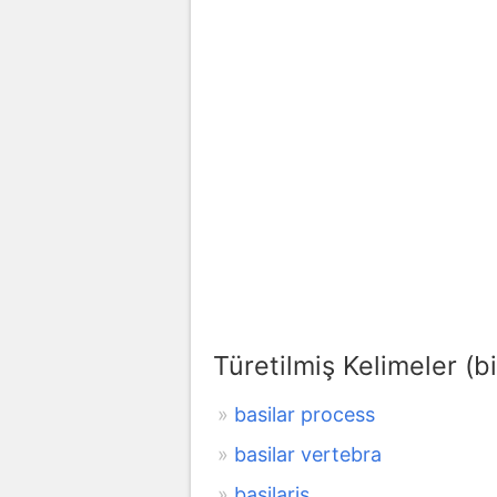
Türetilmiş Kelimeler (bi
basilar process
basilar vertebra
basilaris