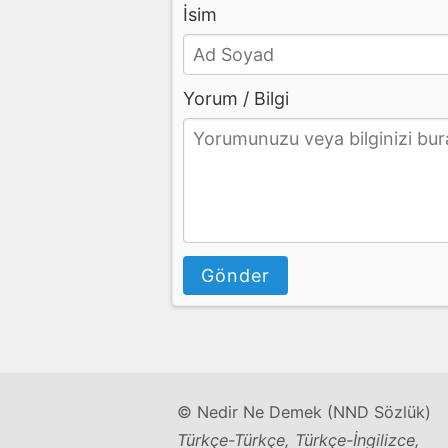
İsim
Yorum / Bilgi
Gönder
© Nedir Ne Demek (NND Sözlük)
Türkçe-Türkçe, Türkçe-İngilizce,